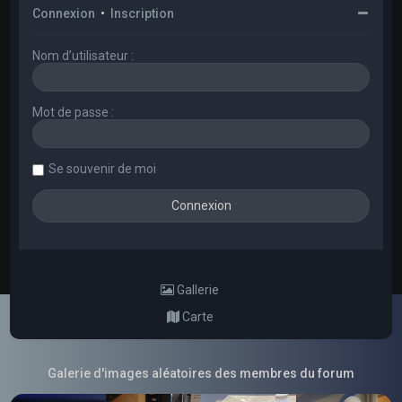
Connexion
•
Inscription
Nom d’utilisateur :
Mot de passe :
Se souvenir de moi
Gallerie
Carte
Galerie d'images aléatoires des membres du forum