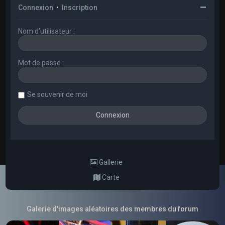
Connexion
•
Inscription
Nom d’utilisateur :
Mot de passe :
Se souvenir de moi
Gallerie
Carte
Galerie d'images aléatoires des membres du forum