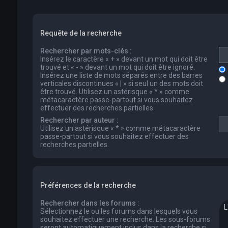
Requête de la recherche
Rechercher par mots-clés :
Insérez le caractère « + » devant un mot qui doit être
trouvé et « - » devant un mot qui doit être ignoré.
Insérez une liste de mots séparés entre des barres
verticales discontinues « | » si seul un des mots doit
être trouvé. Utilisez un astérisque « * » comme
métacaractère passe-partout si vous souhaitez
effectuer des recherches partielles.
Rechercher par auteur :
Utilisez un astérisque « * » comme métacaractère
passe-partout si vous souhaitez effectuer des
recherches partielles.
Préférences de la recherche
Rechercher dans les forums :
Sélectionnez le ou les forums dans lesquels vous
souhaitez effectuer une recherche. Les sous-forums
seront automatiquement inclus dans la recherche si