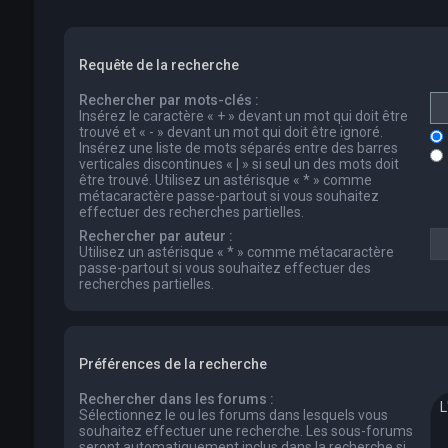
Requête de la recherche
Rechercher par mots-clés :
Insérez le caractère « + » devant un mot qui doit être
trouvé et « - » devant un mot qui doit être ignoré.
Insérez une liste de mots séparés entre des barres
verticales discontinues « | » si seul un des mots doit
être trouvé. Utilisez un astérisque « * » comme
métacaractère passe-partout si vous souhaitez
effectuer des recherches partielles.
Rechercher par auteur :
Utilisez un astérisque « * » comme métacaractère
passe-partout si vous souhaitez effectuer des
recherches partielles.
Préférences de la recherche
Rechercher dans les forums :
Sélectionnez le ou les forums dans lesquels vous
souhaitez effectuer une recherche. Les sous-forums
seront automatiquement inclus dans la recherche si