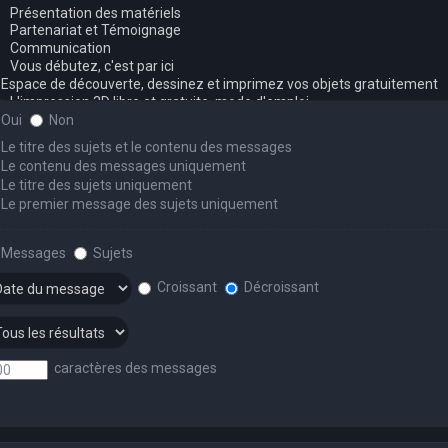
Oui
Non
Le titre des sujets et le contenu des messages
Le contenu des messages uniquement
Le titre des sujets uniquement
Le premier message des sujets uniquement
Messages
Sujets
Croissant
Décroissant
caractères des messages