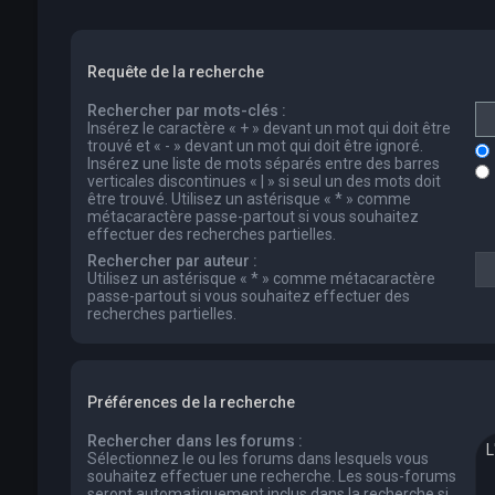
Requête de la recherche
Rechercher par mots-clés :
Insérez le caractère « + » devant un mot qui doit être
trouvé et « - » devant un mot qui doit être ignoré.
Insérez une liste de mots séparés entre des barres
verticales discontinues « | » si seul un des mots doit
être trouvé. Utilisez un astérisque « * » comme
métacaractère passe-partout si vous souhaitez
effectuer des recherches partielles.
Rechercher par auteur :
Utilisez un astérisque « * » comme métacaractère
passe-partout si vous souhaitez effectuer des
recherches partielles.
Préférences de la recherche
Rechercher dans les forums :
Sélectionnez le ou les forums dans lesquels vous
souhaitez effectuer une recherche. Les sous-forums
seront automatiquement inclus dans la recherche si