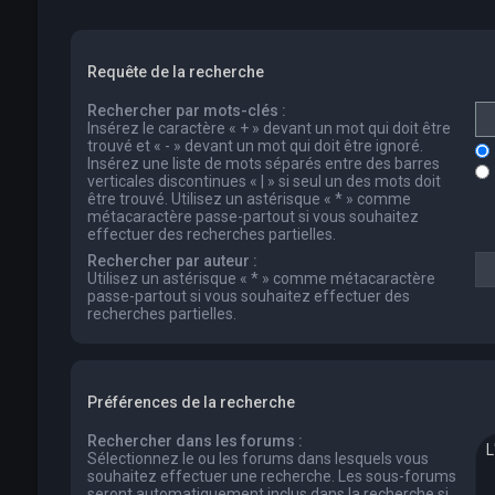
Requête de la recherche
Rechercher par mots-clés :
Insérez le caractère « + » devant un mot qui doit être
trouvé et « - » devant un mot qui doit être ignoré.
Insérez une liste de mots séparés entre des barres
verticales discontinues « | » si seul un des mots doit
être trouvé. Utilisez un astérisque « * » comme
métacaractère passe-partout si vous souhaitez
effectuer des recherches partielles.
Rechercher par auteur :
Utilisez un astérisque « * » comme métacaractère
passe-partout si vous souhaitez effectuer des
recherches partielles.
Préférences de la recherche
Rechercher dans les forums :
Sélectionnez le ou les forums dans lesquels vous
souhaitez effectuer une recherche. Les sous-forums
seront automatiquement inclus dans la recherche si