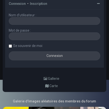
Connexion
•
Inscription
Nom d’utilisateur :
Mot de passe :
Se souvenir de moi
Gallerie
Carte
Galerie d'images aléatoires des membres du forum