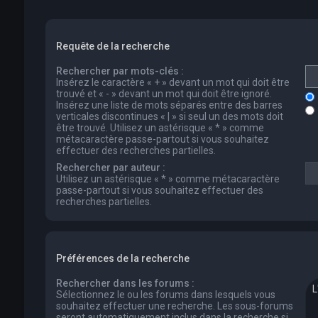
Requête de la recherche
Rechercher par mots-clés :
Insérez le caractère « + » devant un mot qui doit être
trouvé et « - » devant un mot qui doit être ignoré.
Insérez une liste de mots séparés entre des barres
verticales discontinues « | » si seul un des mots doit
être trouvé. Utilisez un astérisque « * » comme
métacaractère passe-partout si vous souhaitez
effectuer des recherches partielles.
Rechercher par auteur :
Utilisez un astérisque « * » comme métacaractère
passe-partout si vous souhaitez effectuer des
recherches partielles.
Préférences de la recherche
Rechercher dans les forums :
Sélectionnez le ou les forums dans lesquels vous
souhaitez effectuer une recherche. Les sous-forums
seront automatiquement inclus dans la recherche si