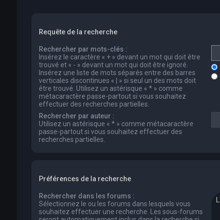
Requête de la recherche
Rechercher par mots-clés :
Insérez le caractère « + » devant un mot qui doit être
trouvé et « - » devant un mot qui doit être ignoré.
Insérez une liste de mots séparés entre des barres
verticales discontinues « | » si seul un des mots doit
être trouvé. Utilisez un astérisque « * » comme
métacaractère passe-partout si vous souhaitez
effectuer des recherches partielles.
Rechercher par auteur :
Utilisez un astérisque « * » comme métacaractère
passe-partout si vous souhaitez effectuer des
recherches partielles.
Préférences de la recherche
Rechercher dans les forums :
Sélectionnez le ou les forums dans lesquels vous
souhaitez effectuer une recherche. Les sous-forums
seront automatiquement inclus dans la recherche si