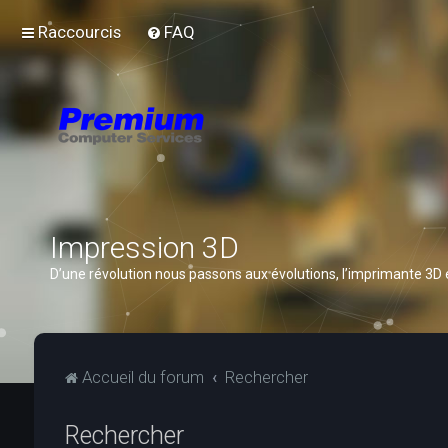
Raccourcis
FAQ
Impression 3D
D’une révolution nous passons aux évolutions, l’imprimante 3D
Accueil du forum
Rechercher
Rechercher