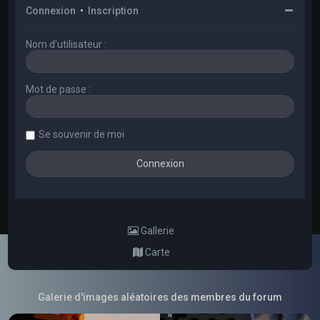
Connexion
•
Inscription
Nom d’utilisateur :
Mot de passe :
Se souvenir de moi
Gallerie
Carte
Galerie d'images aléatoires des membres du forum