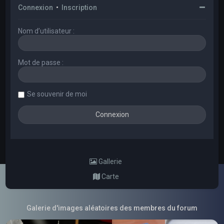
Connexion
•
Inscription
Nom d’utilisateur :
Mot de passe :
Se souvenir de moi
Gallerie
Carte
Galerie d'images aléatoires des membres du forum