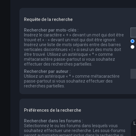
Requête de la recherche
Rechercher par mots-clés :
Insérez le caractère « + » devant un mot qui doit être
trouvé et « - » devant un mot qui doit être ignoré.
Insérez une liste de mots séparés entre des barres
verticales discontinues « | » si seul un des mots doit
être trouvé. Utilisez un astérisque « * » comme
métacaractère passe-partout si vous souhaitez
effectuer des recherches partielles.
Rechercher par auteur :
Utilisez un astérisque « * » comme métacaractère
passe-partout si vous souhaitez effectuer des
recherches partielles.
Préférences de la recherche
Rechercher dans les forums :
Sélectionnez le ou les forums dans lesquels vous
souhaitez effectuer une recherche. Les sous-forums
seront automatiquement inclus dans la recherche si