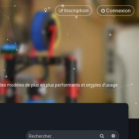
Inscription
Connexion
 des modèles de plus en plus performants et simples d’usage.
Rechercher
Recherche 