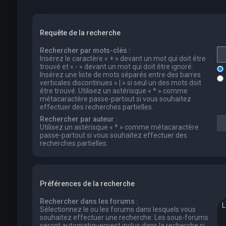
Requête de la recherche
Rechercher par mots-clés :
Insérez le caractère « + » devant un mot qui doit être
trouvé et « - » devant un mot qui doit être ignoré.
Insérez une liste de mots séparés entre des barres
verticales discontinues « | » si seul un des mots doit
être trouvé. Utilisez un astérisque « * » comme
métacaractère passe-partout si vous souhaitez
effectuer des recherches partielles.
Rechercher par auteur :
Utilisez un astérisque « * » comme métacaractère
passe-partout si vous souhaitez effectuer des
recherches partielles.
Préférences de la recherche
Rechercher dans les forums :
Sélectionnez le ou les forums dans lesquels vous
souhaitez effectuer une recherche. Les sous-forums
seront automatiquement inclus dans la recherche si