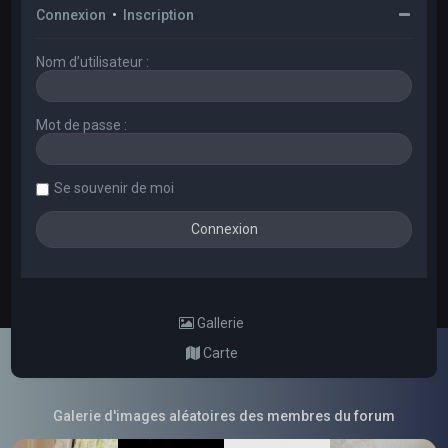
Connexion
•
Inscription
Nom d’utilisateur :
Mot de passe :
Se souvenir de moi
Gallerie
Carte
Galerie d'images aléatoires des membres du forum