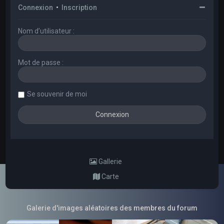
Connexion
•
Inscription
Nom d’utilisateur :
Mot de passe :
Se souvenir de moi
Gallerie
Carte
Galerie d'images aléatoires des membres du forum