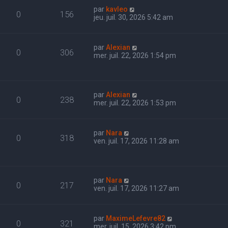
par
kavleo
0
156
jeu. juil. 30, 2026 5:42 am
par
Alexian
0
306
mer. juil. 22, 2026 1:54 pm
par
Alexian
0
238
mer. juil. 22, 2026 1:53 pm
par
Nara
0
318
ven. juil. 17, 2026 11:28 am
par
Nara
0
217
ven. juil. 17, 2026 11:27 am
par
MaximeLefevre82
0
321
mer. juil. 15, 2026 3:42 pm