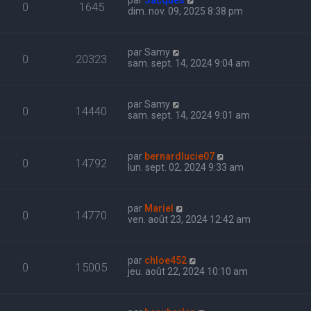
par
Jacques
0
1645
dim. nov. 09, 2025 8:38 pm
par
Samy
0
20323
sam. sept. 14, 2024 9:04 am
par
Samy
0
14440
sam. sept. 14, 2024 9:01 am
par
bernardlucie07
0
14792
lun. sept. 02, 2024 9:33 am
par
Mariel
0
14770
ven. août 23, 2024 12:42 am
par
chloe452
0
15005
jeu. août 22, 2024 10:10 am