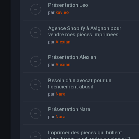
Présentation Leo
par
kavleo
Agence Shopify à Avignon pour
vendre mes pièces imprimées
par
Alexian
Présentation Alexian
par
Alexian
Besoin d'un avocat pour un
licenciement abusif
par
Nara
Présentation Nara
par
Nara
Imprimer des pieces qui brillent
dans le noir, quel materiau choisir ?