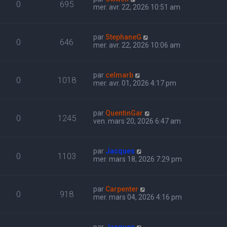
0
695
mer. avr. 22, 2026 10:51 am
par
StephaneG
0
646
mer. avr. 22, 2026 10:06 am
par
celmarb
0
1018
mer. avr. 01, 2026 4:17 pm
par
QuentinGar
0
1245
ven. mars 20, 2026 6:47 am
par
Jacques
0
1103
mer. mars 18, 2026 7:29 pm
par
Carpenter
0
918
mer. mars 04, 2026 4:16 pm