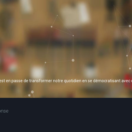
 est en passe de transformer notre quotidien en se démocratisant avec
onse