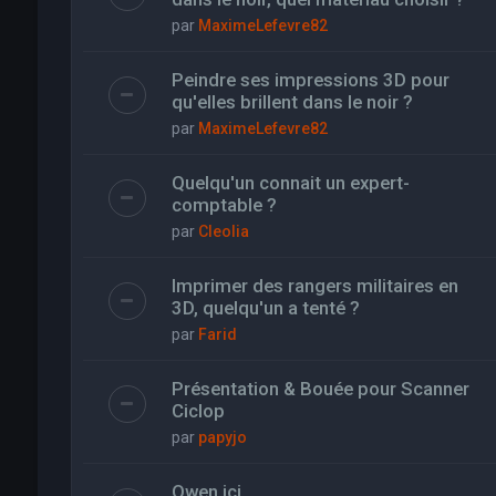
par
MaximeLefevre82
Peindre ses impressions 3D pour
qu'elles brillent dans le noir ?
par
MaximeLefevre82
Quelqu'un connait un expert-
comptable ?
par
Cleolia
Imprimer des rangers militaires en
3D, quelqu'un a tenté ?
par
Farid
Présentation & Bouée pour Scanner
Ciclop
par
papyjo
Owen ici