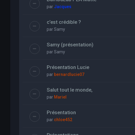
par
Jacques
c’est crédible ?
par
Samy
Samy (présentation)
par
Samy
Présentation Lucie
par
bernardlucie07
Salut tout le monde,
par
Mariel
Présentation
par
chloe452