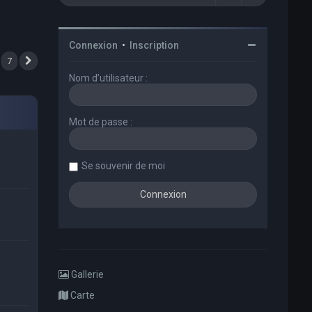
Connexion
•
Inscription
7
Suivant
Nom d’utilisateur :
Mot de passe :
Se souvenir de moi
Gallerie
Carte