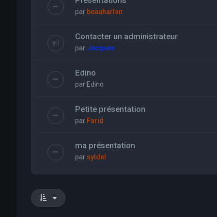
Présentations
par
beauharlan
Contacter un administrateur
par
Jacques
Edino
par
Edino
Petite présentation
par
Farid
ma présentation
par
syldel