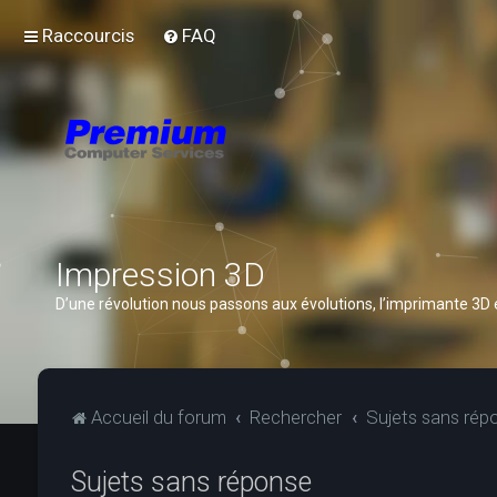
Raccourcis
FAQ
Impression 3D
D’une révolution nous passons aux évolutions, l’imprimante 3D
Accueil du forum
Rechercher
Sujets sans rép
Sujets sans réponse