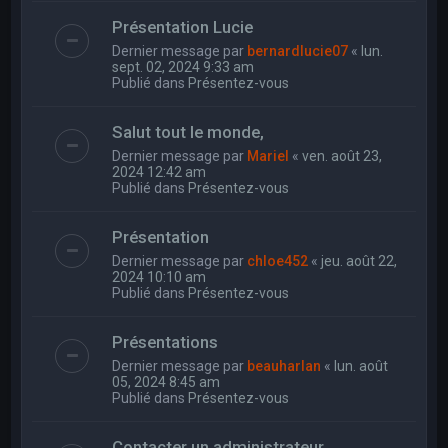
Présentation Lucie
Dernier message par
bernardlucie07
«
lun.
sept. 02, 2024 9:33 am
Publié dans
Présentez-vous
Salut tout le monde,
Dernier message par
Mariel
«
ven. août 23,
2024 12:42 am
Publié dans
Présentez-vous
Présentation
Dernier message par
chloe452
«
jeu. août 22,
2024 10:10 am
Publié dans
Présentez-vous
Présentations
Dernier message par
beauharlan
«
lun. août
05, 2024 8:45 am
Publié dans
Présentez-vous
Contacter un administrateur