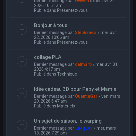
Dernier message par
Owwen
«
mer. avr. 22,
2026 10:51 am
Publié dans
Présentez-vous
Bonjour à tous
Dernier message par
StephaneG
«
mer. avr.
22, 2026 10:06 am
Publié dans
Présentez-vous
collage PLA
Dernier message par
celmarb
«
mer. avr. 01,
2026 4:17 pm
Publié dans
Technique
Idée cadeau 3D pour Papy et Mamie
Dernier message par
QuentinGar
«
ven. mars
20, 2026 6:47 am
Publié dans
Matériels
Un sujet de saison, le warping
Dernier message par
Jacques
«
mer. mars
18, 2026 7:29 pm