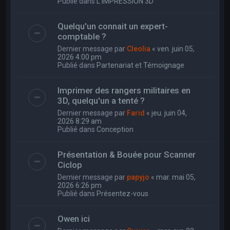
Publié dans
L'IMPRESSION 3D
Quelqu'un connait un expert-
comptable ?
Dernier message par
Cleolia
«
ven. juin 05,
2026 4:00 pm
Publié dans
Partenariat et Témoignage
Imprimer des rangers militaires en
3D, quelqu'un a tenté ?
Dernier message par
Farid
«
jeu. juin 04,
2026 8:29 am
Publié dans
Conception
Présentation & Bouée pour Scanner
Ciclop
Dernier message par
papyjo
«
mar. mai 05,
2026 6:26 pm
Publié dans
Présentez-vous
Owen ici