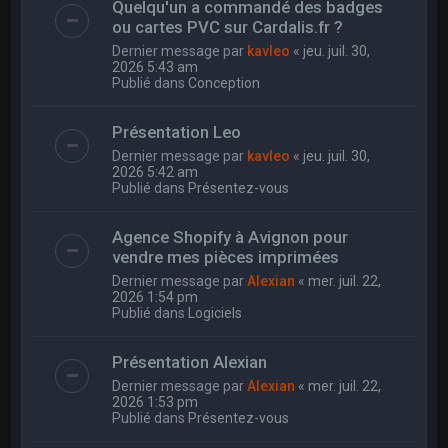
Quelqu'un a commandé des badges
ou cartes PVC sur Cardalis.fr ?
Dernier message par
kavleo
«
jeu. juil. 30,
2026 5:43 am
Publié dans
Conception
Présentation Leo
Dernier message par
kavleo
«
jeu. juil. 30,
2026 5:42 am
Publié dans
Présentez-vous
Agence Shopify à Avignon pour
vendre mes pièces imprimées
Dernier message par
Alexian
«
mer. juil. 22,
2026 1:54 pm
Publié dans
Logiciels
Présentation Alexian
Dernier message par
Alexian
«
mer. juil. 22,
2026 1:53 pm
Publié dans
Présentez-vous