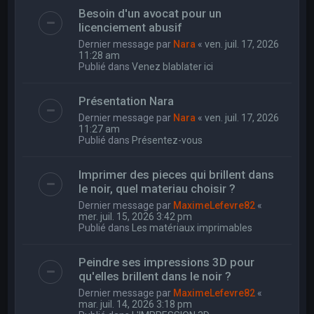
Besoin d'un avocat pour un
licenciement abusif
Dernier message par
Nara
«
ven. juil. 17, 2026
11:28 am
Publié dans
Venez blablater ici
Présentation Nara
Dernier message par
Nara
«
ven. juil. 17, 2026
11:27 am
Publié dans
Présentez-vous
Imprimer des pieces qui brillent dans
le noir, quel materiau choisir ?
Dernier message par
MaximeLefevre82
«
mer. juil. 15, 2026 3:42 pm
Publié dans
Les matériaux imprimables
Peindre ses impressions 3D pour
qu'elles brillent dans le noir ?
Dernier message par
MaximeLefevre82
«
mar. juil. 14, 2026 3:18 pm