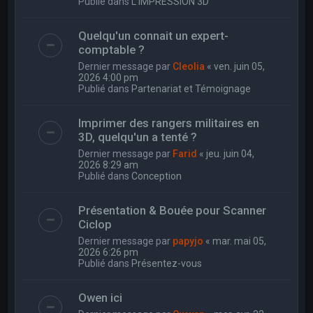
Publié dans
L'IMPRESSION 3D
Quelqu'un connait un expert-
comptable ?
Dernier message par
Cleolia
«
ven. juin 05,
2026 4:00 pm
Publié dans
Partenariat et Témoignage
Imprimer des rangers militaires en
3D, quelqu'un a tenté ?
Dernier message par
Farid
«
jeu. juin 04,
2026 8:29 am
Publié dans
Conception
Présentation & Bouée pour Scanner
Ciclop
Dernier message par
papyjo
«
mar. mai 05,
2026 6:26 pm
Publié dans
Présentez-vous
Owen ici