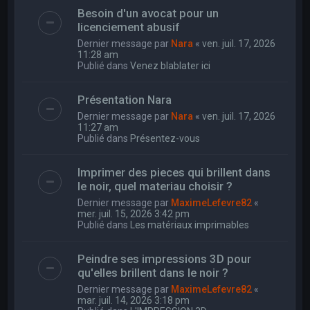
Besoin d'un avocat pour un
licenciement abusif
Dernier message par
Nara
«
ven. juil. 17, 2026
11:28 am
Publié dans
Venez blablater ici
Présentation Nara
Dernier message par
Nara
«
ven. juil. 17, 2026
11:27 am
Publié dans
Présentez-vous
Imprimer des pieces qui brillent dans
le noir, quel materiau choisir ?
Dernier message par
MaximeLefevre82
«
mer. juil. 15, 2026 3:42 pm
Publié dans
Les matériaux imprimables
Peindre ses impressions 3D pour
qu'elles brillent dans le noir ?
Dernier message par
MaximeLefevre82
«
mar. juil. 14, 2026 3:18 pm