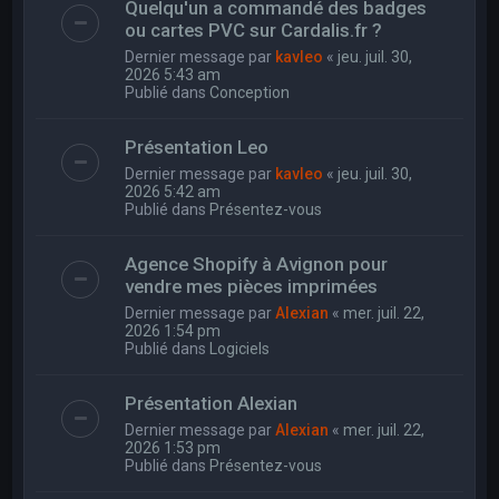
Quelqu'un a commandé des badges
ou cartes PVC sur Cardalis.fr ?
Dernier message par
kavleo
«
jeu. juil. 30,
2026 5:43 am
Publié dans
Conception
Présentation Leo
Dernier message par
kavleo
«
jeu. juil. 30,
2026 5:42 am
Publié dans
Présentez-vous
Agence Shopify à Avignon pour
vendre mes pièces imprimées
Dernier message par
Alexian
«
mer. juil. 22,
2026 1:54 pm
Publié dans
Logiciels
Présentation Alexian
Dernier message par
Alexian
«
mer. juil. 22,
2026 1:53 pm
Publié dans
Présentez-vous