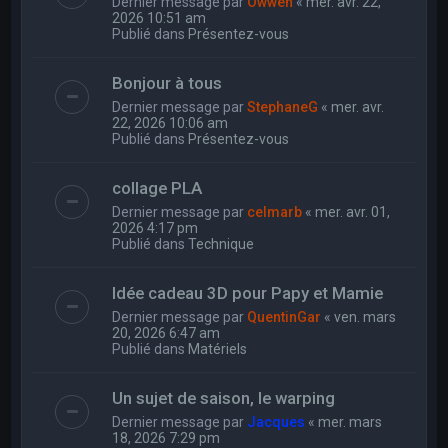
Dernier message par
Owwen
«
mer. avr. 22,
2026 10:51 am
Publié dans
Présentez-vous
Bonjour à tous
Dernier message par
StephaneG
«
mer. avr.
22, 2026 10:06 am
Publié dans
Présentez-vous
collage PLA
Dernier message par
celmarb
«
mer. avr. 01,
2026 4:17 pm
Publié dans
Technique
Idée cadeau 3D pour Papy et Mamie
Dernier message par
QuentinGar
«
ven. mars
20, 2026 6:47 am
Publié dans
Matériels
Un sujet de saison, le warping
Dernier message par
Jacques
«
mer. mars
18, 2026 7:29 pm