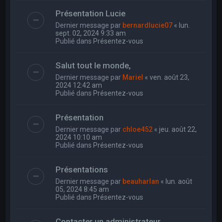
Présentation Lucie
Dernier message par
bernardlucie07
«
lun.
sept. 02, 2024 9:33 am
Publié dans
Présentez-vous
Salut tout le monde,
Dernier message par
Mariel
«
ven. août 23,
2024 12:42 am
Publié dans
Présentez-vous
Présentation
Dernier message par
chloe452
«
jeu. août 22,
2024 10:10 am
Publié dans
Présentez-vous
Présentations
Dernier message par
beauharlan
«
lun. août
05, 2024 8:45 am
Publié dans
Présentez-vous
Contacter un administrateur