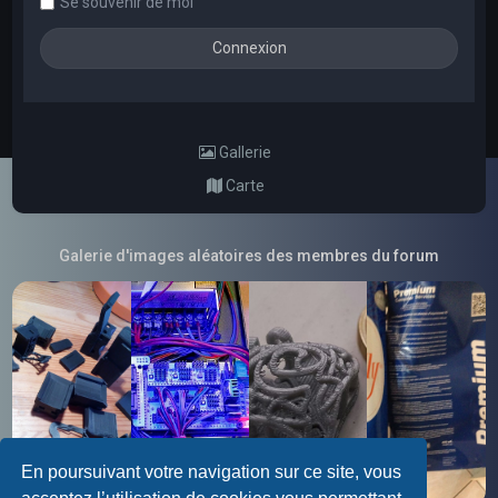
Se souvenir de moi
Gallerie
Carte
Galerie d'images aléatoires des membres du forum
En poursuivant votre navigation sur ce site, vous