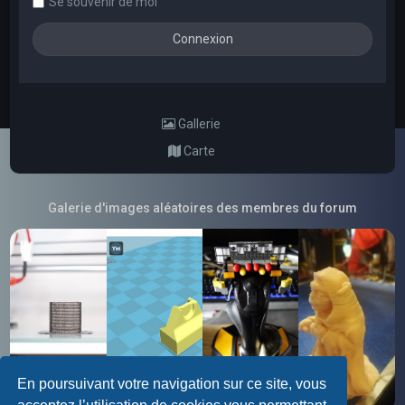
Se souvenir de moi
Gallerie
Carte
Galerie d'images aléatoires des membres du forum
En poursuivant votre navigation sur ce site, vous