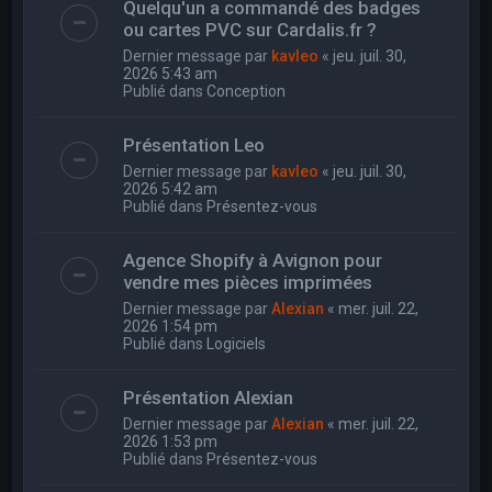
Quelqu'un a commandé des badges
ou cartes PVC sur Cardalis.fr ?
Dernier message par
kavleo
«
jeu. juil. 30,
2026 5:43 am
Publié dans
Conception
Présentation Leo
Dernier message par
kavleo
«
jeu. juil. 30,
2026 5:42 am
Publié dans
Présentez-vous
Agence Shopify à Avignon pour
vendre mes pièces imprimées
Dernier message par
Alexian
«
mer. juil. 22,
2026 1:54 pm
Publié dans
Logiciels
Présentation Alexian
Dernier message par
Alexian
«
mer. juil. 22,
2026 1:53 pm
Publié dans
Présentez-vous