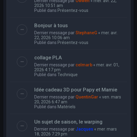
Dernier message par
Owwen
«
mer. avr. 22,
2026 10:51 am
Publié dans
Présentez-vous
Bonjour à tous
Dernier message par
StephaneG
«
mer. avr.
22, 2026 10:06 am
Publié dans
Présentez-vous
collage PLA
Dernier message par
celmarb
«
mer. avr. 01,
2026 4:17 pm
Publié dans
Technique
Idée cadeau 3D pour Papy et Mamie
Dernier message par
QuentinGar
«
ven. mars
20, 2026 6:47 am
Publié dans
Matériels
Un sujet de saison, le warping
Dernier message par
Jacques
«
mer. mars
18, 2026 7:29 pm