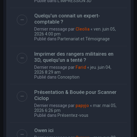
Publié dans
L'IMPRESSION 3D
Quelqu'un connait un expert-
comptable ?
Dernier message par
Cleolia
«
ven. juin 05,
2026 4:00 pm
Publié dans
Partenariat et Témoignage
Imprimer des rangers militaires en
3D, quelqu'un a tenté ?
Dernier message par
Farid
«
jeu. juin 04,
2026 8:29 am
Publié dans
Conception
Présentation & Bouée pour Scanner
Ciclop
Dernier message par
papyjo
«
mar. mai 05,
2026 6:26 pm
Publié dans
Présentez-vous
Owen ici