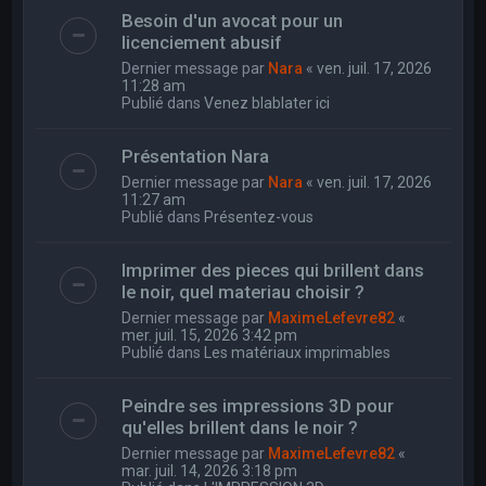
Besoin d'un avocat pour un
licenciement abusif
Dernier message par
Nara
«
ven. juil. 17, 2026
11:28 am
Publié dans
Venez blablater ici
Présentation Nara
Dernier message par
Nara
«
ven. juil. 17, 2026
11:27 am
Publié dans
Présentez-vous
Imprimer des pieces qui brillent dans
le noir, quel materiau choisir ?
Dernier message par
MaximeLefevre82
«
mer. juil. 15, 2026 3:42 pm
Publié dans
Les matériaux imprimables
Peindre ses impressions 3D pour
qu'elles brillent dans le noir ?
Dernier message par
MaximeLefevre82
«
mar. juil. 14, 2026 3:18 pm