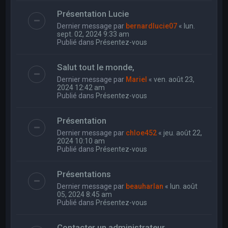
Présentation Lucie
Dernier message par
bernardlucie07
«
lun.
sept. 02, 2024 9:33 am
Publié dans
Présentez-vous
Salut tout le monde,
Dernier message par
Mariel
«
ven. août 23,
2024 12:42 am
Publié dans
Présentez-vous
Présentation
Dernier message par
chloe452
«
jeu. août 22,
2024 10:10 am
Publié dans
Présentez-vous
Présentations
Dernier message par
beauharlan
«
lun. août
05, 2024 8:45 am
Publié dans
Présentez-vous
Contacter un administrateur