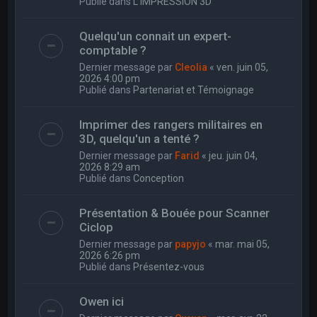
Publié dans
L'IMPRESSION 3D
Quelqu'un connait un expert-
comptable ?
Dernier message par
Cleolia
«
ven. juin 05,
2026 4:00 pm
Publié dans
Partenariat et Témoignage
Imprimer des rangers militaires en
3D, quelqu'un a tenté ?
Dernier message par
Farid
«
jeu. juin 04,
2026 8:29 am
Publié dans
Conception
Présentation & Bouée pour Scanner
Ciclop
Dernier message par
papyjo
«
mar. mai 05,
2026 6:26 pm
Publié dans
Présentez-vous
Owen ici