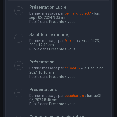
Présentation Lucie
Dernier message par
bernardlucie07
«
lun.
sept. 02, 2024 9:33 am
Publié dans
Présentez-vous
Salut tout le monde,
Dernier message par
Mariel
«
ven. août 23,
2024 12:42 am
Publié dans
Présentez-vous
Présentation
Dernier message par
chloe452
«
jeu. août 22,
2024 10:10 am
Publié dans
Présentez-vous
Présentations
Dernier message par
beauharlan
«
lun. août
05, 2024 8:45 am
Publié dans
Présentez-vous
Contacter un administrateur