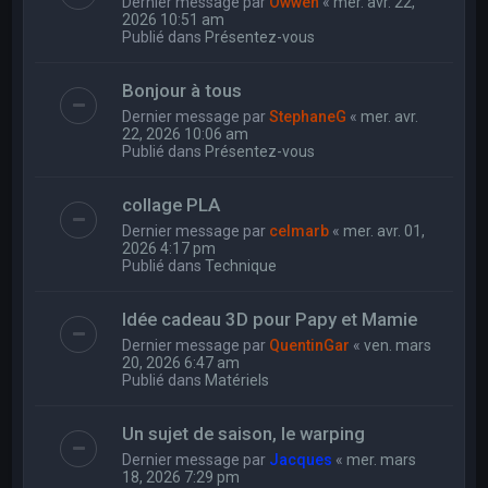
Dernier message par
Owwen
«
mer. avr. 22,
2026 10:51 am
Publié dans
Présentez-vous
Bonjour à tous
Dernier message par
StephaneG
«
mer. avr.
22, 2026 10:06 am
Publié dans
Présentez-vous
collage PLA
Dernier message par
celmarb
«
mer. avr. 01,
2026 4:17 pm
Publié dans
Technique
Idée cadeau 3D pour Papy et Mamie
Dernier message par
QuentinGar
«
ven. mars
20, 2026 6:47 am
Publié dans
Matériels
Un sujet de saison, le warping
Dernier message par
Jacques
«
mer. mars
18, 2026 7:29 pm