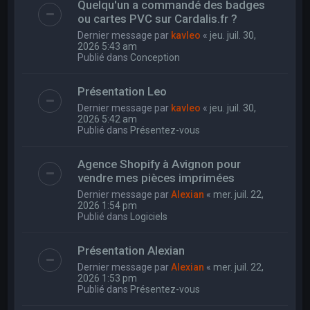
Quelqu'un a commandé des badges
ou cartes PVC sur Cardalis.fr ?
Dernier message par
kavleo
«
jeu. juil. 30,
2026 5:43 am
Publié dans
Conception
Présentation Leo
Dernier message par
kavleo
«
jeu. juil. 30,
2026 5:42 am
Publié dans
Présentez-vous
Agence Shopify à Avignon pour
vendre mes pièces imprimées
Dernier message par
Alexian
«
mer. juil. 22,
2026 1:54 pm
Publié dans
Logiciels
Présentation Alexian
Dernier message par
Alexian
«
mer. juil. 22,
2026 1:53 pm
Publié dans
Présentez-vous