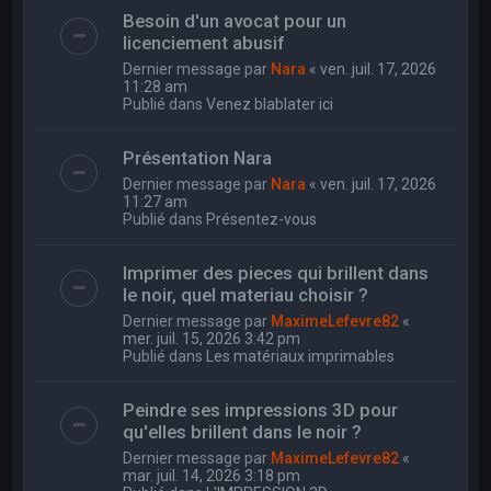
Besoin d'un avocat pour un
licenciement abusif
Dernier message par
Nara
«
ven. juil. 17, 2026
11:28 am
Publié dans
Venez blablater ici
Présentation Nara
Dernier message par
Nara
«
ven. juil. 17, 2026
11:27 am
Publié dans
Présentez-vous
Imprimer des pieces qui brillent dans
le noir, quel materiau choisir ?
Dernier message par
MaximeLefevre82
«
mer. juil. 15, 2026 3:42 pm
Publié dans
Les matériaux imprimables
Peindre ses impressions 3D pour
qu'elles brillent dans le noir ?
Dernier message par
MaximeLefevre82
«
mar. juil. 14, 2026 3:18 pm