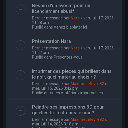
Besoin d'un avocat pour un
licenciement abusif
Dernier message par
Nara
«
ven. juil. 17, 2026
11:28 am
Publié dans
Venez blablater ici
Présentation Nara
Dernier message par
Nara
«
ven. juil. 17, 2026
11:27 am
Publié dans
Présentez-vous
Imprimer des pieces qui brillent dans
le noir, quel materiau choisir ?
Dernier message par
MaximeLefevre82
«
mer. juil. 15, 2026 3:42 pm
Publié dans
Les matériaux imprimables
Peindre ses impressions 3D pour
qu'elles brillent dans le noir ?
Dernier message par
MaximeLefevre82
«
mar. juil. 14, 2026 3:18 pm