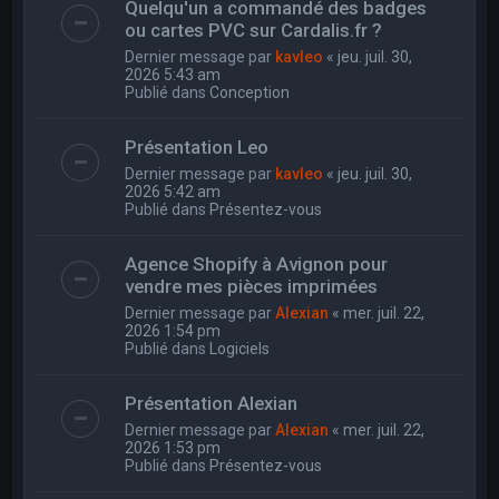
Quelqu'un a commandé des badges
ou cartes PVC sur Cardalis.fr ?
Dernier message par
kavleo
«
jeu. juil. 30,
2026 5:43 am
Publié dans
Conception
Présentation Leo
Dernier message par
kavleo
«
jeu. juil. 30,
2026 5:42 am
Publié dans
Présentez-vous
Agence Shopify à Avignon pour
vendre mes pièces imprimées
Dernier message par
Alexian
«
mer. juil. 22,
2026 1:54 pm
Publié dans
Logiciels
Présentation Alexian
Dernier message par
Alexian
«
mer. juil. 22,
2026 1:53 pm
Publié dans
Présentez-vous