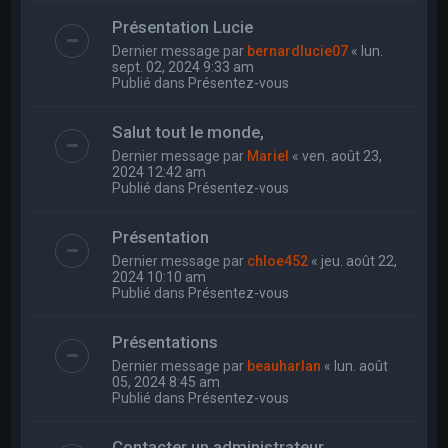
Présentation Lucie
Dernier message par
bernardlucie07
«
lun.
sept. 02, 2024 9:33 am
Publié dans
Présentez-vous
Salut tout le monde,
Dernier message par
Mariel
«
ven. août 23,
2024 12:42 am
Publié dans
Présentez-vous
Présentation
Dernier message par
chloe452
«
jeu. août 22,
2024 10:10 am
Publié dans
Présentez-vous
Présentations
Dernier message par
beauharlan
«
lun. août
05, 2024 8:45 am
Publié dans
Présentez-vous
Contacter un administrateur