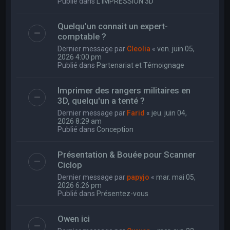
Publié dans
L'IMPRESSION 3D
Quelqu'un connait un expert-
comptable ?
Dernier message par
Cleolia
«
ven. juin 05,
2026 4:00 pm
Publié dans
Partenariat et Témoignage
Imprimer des rangers militaires en
3D, quelqu'un a tenté ?
Dernier message par
Farid
«
jeu. juin 04,
2026 8:29 am
Publié dans
Conception
Présentation & Bouée pour Scanner
Ciclop
Dernier message par
papyjo
«
mar. mai 05,
2026 6:26 pm
Publié dans
Présentez-vous
Owen ici