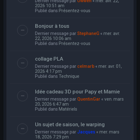
Dernier message par
Owwen
«
mer. avr. 22,
2026 10:51 am
Publié dans
Présentez-vous
Bonjour à tous
Dernier message par
StephaneG
«
mer. avr.
22, 2026 10:06 am
Publié dans
Présentez-vous
collage PLA
Dernier message par
celmarb
«
mer. avr. 01,
2026 4:17 pm
Publié dans
Technique
Idée cadeau 3D pour Papy et Mamie
Dernier message par
QuentinGar
«
ven. mars
20, 2026 6:47 am
Publié dans
Matériels
Un sujet de saison, le warping
Dernier message par
Jacques
«
mer. mars
18, 2026 7:29 pm