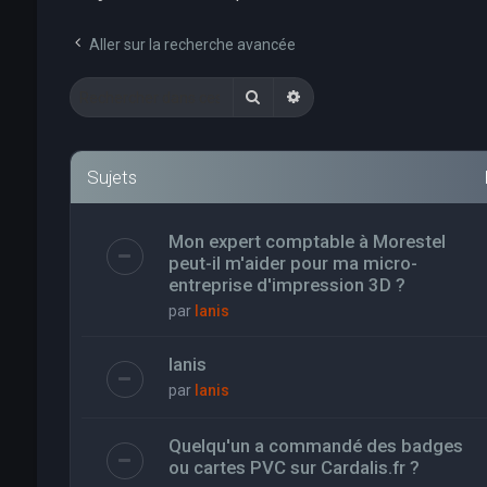
Aller sur la recherche avancée
Rechercher
Recherche avancée
Sujets
Mon expert comptable à Morestel
peut-il m'aider pour ma micro-
entreprise d'impression 3D ?
par
Ianis
Ianis
par
Ianis
Quelqu'un a commandé des badges
ou cartes PVC sur Cardalis.fr ?