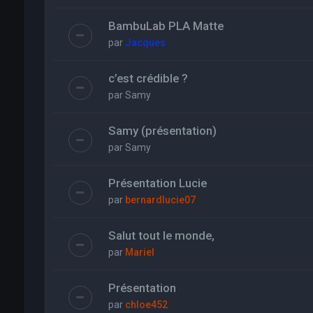
BambuLab PLA Matte
par
Jacques
c’est crédible ?
par
Samy
Samy (présentation)
par
Samy
Présentation Lucie
par
bernardlucie07
Salut tout le monde,
par
Mariel
Présentation
par
chloe452