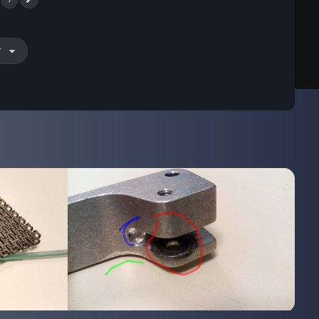
Suivant
r