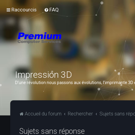
Raccourcis
FAQ
Impression 3D
D’une révolution nous passons aux évolutions, l’imprimante 3D
Accueil du forum
Rechercher
Sujets sans rép
Sujets sans réponse