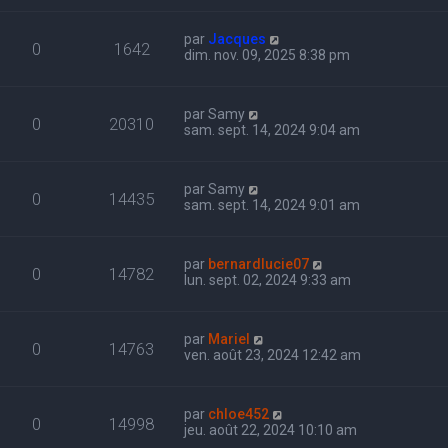
par
Jacques
0
1642
dim. nov. 09, 2025 8:38 pm
par
Samy
0
20310
sam. sept. 14, 2024 9:04 am
par
Samy
0
14435
sam. sept. 14, 2024 9:01 am
par
bernardlucie07
0
14782
lun. sept. 02, 2024 9:33 am
par
Mariel
0
14763
ven. août 23, 2024 12:42 am
par
chloe452
0
14998
jeu. août 22, 2024 10:10 am