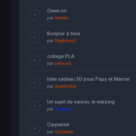
Owen ici
par
Owwen
Bonjour à tous
par
StephaneG
collage PLA
par
celmarb
Idée cadeau 3D pour Papy et Mamie
par
QuentinGar
Un sujet de saison, le warping
par
Jacques
Carpenter
par
Carpenter