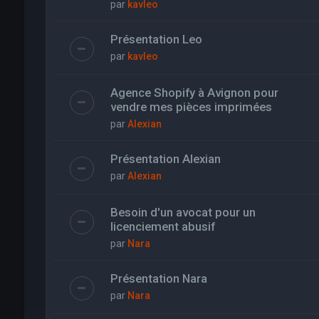
par
kavleo
Présentation Leo
par
kavleo
Agence Shopify à Avignon pour
vendre mes pièces imprimées
par
Alexian
Présentation Alexian
par
Alexian
Besoin d'un avocat pour un
licenciement abusif
par
Nara
Présentation Nara
par
Nara