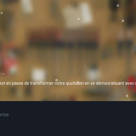
 est en passe de transformer notre quotidien en se démocratisant avec
onse