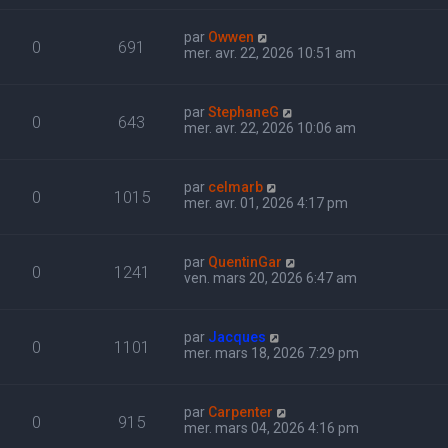
par
Owwen
0
691
mer. avr. 22, 2026 10:51 am
par
StephaneG
0
643
mer. avr. 22, 2026 10:06 am
par
celmarb
0
1015
mer. avr. 01, 2026 4:17 pm
par
QuentinGar
0
1241
ven. mars 20, 2026 6:47 am
par
Jacques
0
1101
mer. mars 18, 2026 7:29 pm
par
Carpenter
0
915
mer. mars 04, 2026 4:16 pm