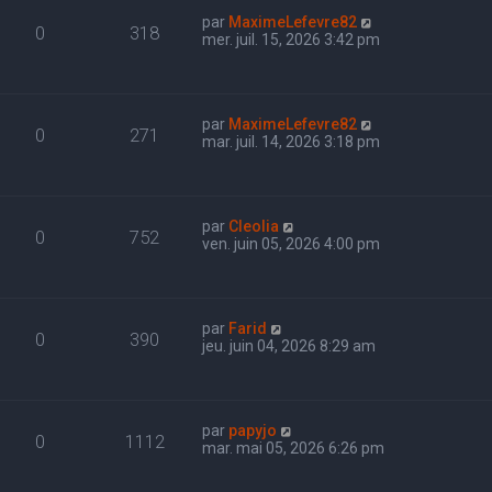
par
MaximeLefevre82
0
318
mer. juil. 15, 2026 3:42 pm
par
MaximeLefevre82
0
271
mar. juil. 14, 2026 3:18 pm
par
Cleolia
0
752
ven. juin 05, 2026 4:00 pm
par
Farid
0
390
jeu. juin 04, 2026 8:29 am
par
papyjo
0
1112
mar. mai 05, 2026 6:26 pm