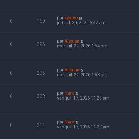
par
kavleo
0
150
jeu. juil. 30, 2026 5:42 am
par
Alexian
0
296
mer. juil. 22, 2026 1:54 pm
par
Alexian
0
236
mer. juil. 22, 2026 1:53 pm
par
Nara
0
308
ven. juil. 17, 2026 11:28 am
par
Nara
0
214
ven. juil. 17, 2026 11:27 am