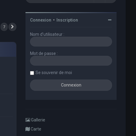
Connexion
•
Inscription
7
Suivant
Nom d’utilisateur :
Mot de passe :
Se souvenir de moi
Gallerie
Carte