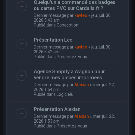
Quelqu'un a commandé des badges
ou cartes PVC sur Cardalis.fr ?
Dernier message par
kavleo
«
jeu. juil. 30,
2026 5:43 am
Publié dans
Conception
Présentation Leo
Dernier message par
kavleo
«
jeu. juil. 30,
2026 5:42 am
Publié dans
Présentez-vous
Agence Shopify à Avignon pour
vendre mes pièces imprimées
Dernier message par
Alexian
«
mer. juil. 22,
2026 1:54 pm
Publié dans
Logiciels
Présentation Alexian
Dernier message par
Alexian
«
mer. juil. 22,
2026 1:53 pm
Publié dans
Présentez-vous