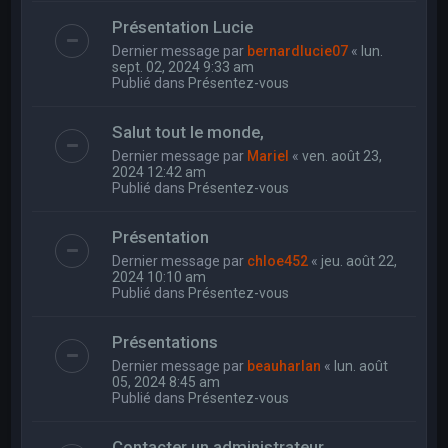
Présentation Lucie
Dernier message par
bernardlucie07
«
lun.
sept. 02, 2024 9:33 am
Publié dans
Présentez-vous
Salut tout le monde,
Dernier message par
Mariel
«
ven. août 23,
2024 12:42 am
Publié dans
Présentez-vous
Présentation
Dernier message par
chloe452
«
jeu. août 22,
2024 10:10 am
Publié dans
Présentez-vous
Présentations
Dernier message par
beauharlan
«
lun. août
05, 2024 8:45 am
Publié dans
Présentez-vous
Contacter un administrateur