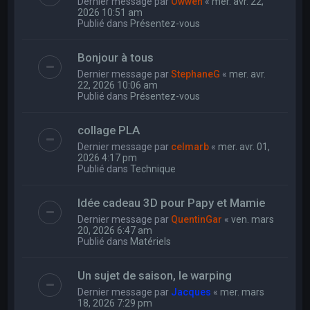
Dernier message par
Owwen
«
mer. avr. 22,
2026 10:51 am
Publié dans
Présentez-vous
Bonjour à tous
Dernier message par
StephaneG
«
mer. avr.
22, 2026 10:06 am
Publié dans
Présentez-vous
collage PLA
Dernier message par
celmarb
«
mer. avr. 01,
2026 4:17 pm
Publié dans
Technique
Idée cadeau 3D pour Papy et Mamie
Dernier message par
QuentinGar
«
ven. mars
20, 2026 6:47 am
Publié dans
Matériels
Un sujet de saison, le warping
Dernier message par
Jacques
«
mer. mars
18, 2026 7:29 pm