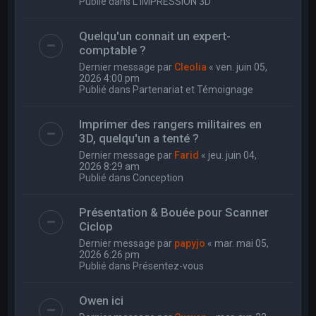
Publié dans
L'IMPRESSION 3D
Quelqu'un connait un expert-
comptable ?
Dernier message par
Cleolia
«
ven. juin 05,
2026 4:00 pm
Publié dans
Partenariat et Témoignage
Imprimer des rangers militaires en
3D, quelqu'un a tenté ?
Dernier message par
Farid
«
jeu. juin 04,
2026 8:29 am
Publié dans
Conception
Présentation & Bouée pour Scanner
Ciclop
Dernier message par
papyjo
«
mar. mai 05,
2026 6:26 pm
Publié dans
Présentez-vous
Owen ici