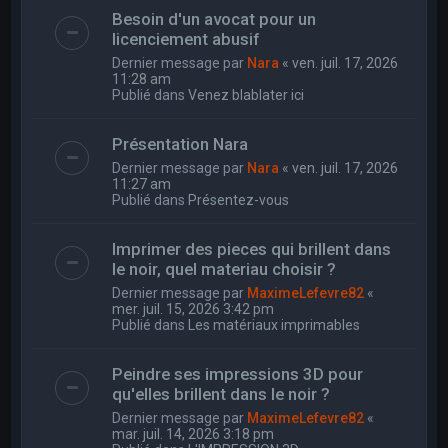
Besoin d'un avocat pour un
licenciement abusif
Dernier message par
Nara
«
ven. juil. 17, 2026
11:28 am
Publié dans
Venez blablater ici
Présentation Nara
Dernier message par
Nara
«
ven. juil. 17, 2026
11:27 am
Publié dans
Présentez-vous
Imprimer des pieces qui brillent dans
le noir, quel materiau choisir ?
Dernier message par
MaximeLefevre82
«
mer. juil. 15, 2026 3:42 pm
Publié dans
Les matériaux imprimables
Peindre ses impressions 3D pour
qu'elles brillent dans le noir ?
Dernier message par
MaximeLefevre82
«
mar. juil. 14, 2026 3:18 pm