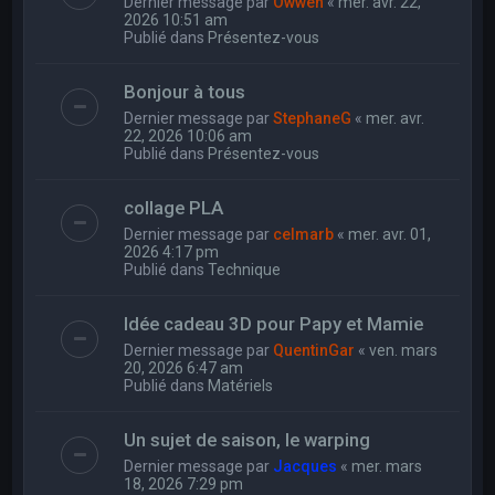
Dernier message par
Owwen
«
mer. avr. 22,
2026 10:51 am
Publié dans
Présentez-vous
Bonjour à tous
Dernier message par
StephaneG
«
mer. avr.
22, 2026 10:06 am
Publié dans
Présentez-vous
collage PLA
Dernier message par
celmarb
«
mer. avr. 01,
2026 4:17 pm
Publié dans
Technique
Idée cadeau 3D pour Papy et Mamie
Dernier message par
QuentinGar
«
ven. mars
20, 2026 6:47 am
Publié dans
Matériels
Un sujet de saison, le warping
Dernier message par
Jacques
«
mer. mars
18, 2026 7:29 pm