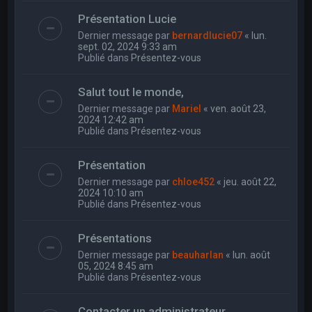
Présentation Lucie
Dernier message par
bernardlucie07
«
lun.
sept. 02, 2024 9:33 am
Publié dans
Présentez-vous
Salut tout le monde,
Dernier message par
Mariel
«
ven. août 23,
2024 12:42 am
Publié dans
Présentez-vous
Présentation
Dernier message par
chloe452
«
jeu. août 22,
2024 10:10 am
Publié dans
Présentez-vous
Présentations
Dernier message par
beauharlan
«
lun. août
05, 2024 8:45 am
Publié dans
Présentez-vous
Contacter un administrateur