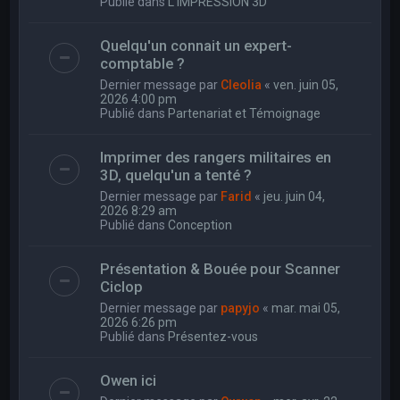
Publié dans
L'IMPRESSION 3D
Quelqu'un connait un expert-
comptable ?
Dernier message par
Cleolia
«
ven. juin 05,
2026 4:00 pm
Publié dans
Partenariat et Témoignage
Imprimer des rangers militaires en
3D, quelqu'un a tenté ?
Dernier message par
Farid
«
jeu. juin 04,
2026 8:29 am
Publié dans
Conception
Présentation & Bouée pour Scanner
Ciclop
Dernier message par
papyjo
«
mar. mai 05,
2026 6:26 pm
Publié dans
Présentez-vous
Owen ici