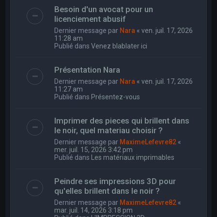
Besoin d'un avocat pour un
licenciement abusif
Dernier message par
Nara
«
ven. juil. 17, 2026
11:28 am
Publié dans
Venez blablater ici
Présentation Nara
Dernier message par
Nara
«
ven. juil. 17, 2026
11:27 am
Publié dans
Présentez-vous
Imprimer des pieces qui brillent dans
le noir, quel materiau choisir ?
Dernier message par
MaximeLefevre82
«
mer. juil. 15, 2026 3:42 pm
Publié dans
Les matériaux imprimables
Peindre ses impressions 3D pour
qu'elles brillent dans le noir ?
Dernier message par
MaximeLefevre82
«
mar. juil. 14, 2026 3:18 pm