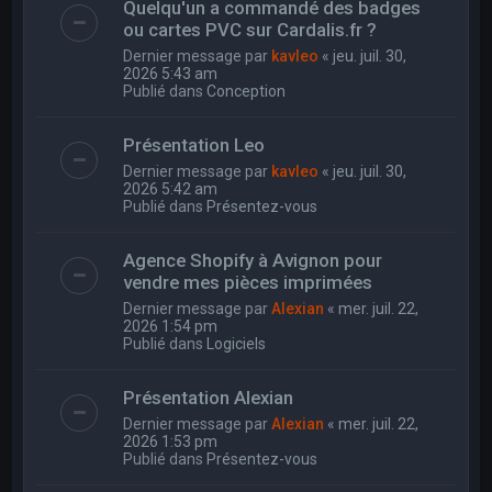
Quelqu'un a commandé des badges
ou cartes PVC sur Cardalis.fr ?
Dernier message par
kavleo
«
jeu. juil. 30,
2026 5:43 am
Publié dans
Conception
Présentation Leo
Dernier message par
kavleo
«
jeu. juil. 30,
2026 5:42 am
Publié dans
Présentez-vous
Agence Shopify à Avignon pour
vendre mes pièces imprimées
Dernier message par
Alexian
«
mer. juil. 22,
2026 1:54 pm
Publié dans
Logiciels
Présentation Alexian
Dernier message par
Alexian
«
mer. juil. 22,
2026 1:53 pm
Publié dans
Présentez-vous