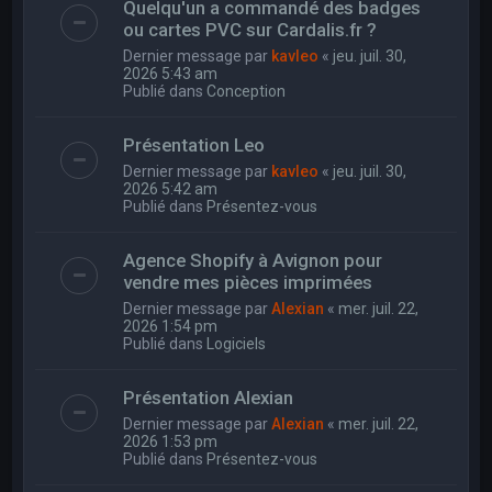
Quelqu'un a commandé des badges
ou cartes PVC sur Cardalis.fr ?
Dernier message par
kavleo
«
jeu. juil. 30,
2026 5:43 am
Publié dans
Conception
Présentation Leo
Dernier message par
kavleo
«
jeu. juil. 30,
2026 5:42 am
Publié dans
Présentez-vous
Agence Shopify à Avignon pour
vendre mes pièces imprimées
Dernier message par
Alexian
«
mer. juil. 22,
2026 1:54 pm
Publié dans
Logiciels
Présentation Alexian
Dernier message par
Alexian
«
mer. juil. 22,
2026 1:53 pm
Publié dans
Présentez-vous