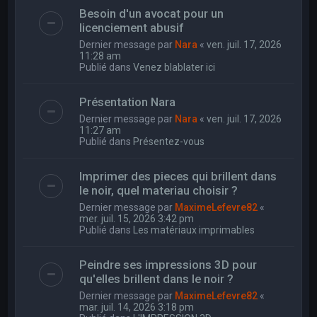
Besoin d'un avocat pour un
licenciement abusif
Dernier message par
Nara
«
ven. juil. 17, 2026
11:28 am
Publié dans
Venez blablater ici
Présentation Nara
Dernier message par
Nara
«
ven. juil. 17, 2026
11:27 am
Publié dans
Présentez-vous
Imprimer des pieces qui brillent dans
le noir, quel materiau choisir ?
Dernier message par
MaximeLefevre82
«
mer. juil. 15, 2026 3:42 pm
Publié dans
Les matériaux imprimables
Peindre ses impressions 3D pour
qu'elles brillent dans le noir ?
Dernier message par
MaximeLefevre82
«
mar. juil. 14, 2026 3:18 pm