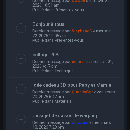
Dernier message par
Owwen
«
mer. avr. 22,
2026 10:51 am
Publié dans
Présentez-vous
Bonjour à tous
Dernier message par
StephaneG
«
mer. avr.
22, 2026 10:06 am
Publié dans
Présentez-vous
collage PLA
Dernier message par
celmarb
«
mer. avr. 01,
2026 4:17 pm
Publié dans
Technique
Idée cadeau 3D pour Papy et Mamie
Dernier message par
QuentinGar
«
ven. mars
20, 2026 6:47 am
Publié dans
Matériels
Un sujet de saison, le warping
Dernier message par
Jacques
«
mer. mars
18, 2026 7:29 pm