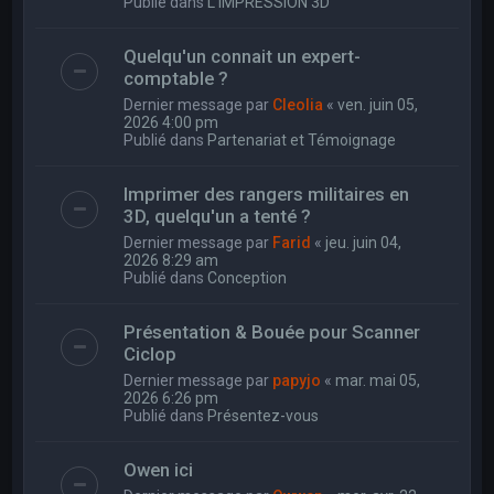
Publié dans
L'IMPRESSION 3D
Quelqu'un connait un expert-
comptable ?
Dernier message par
Cleolia
«
ven. juin 05,
2026 4:00 pm
Publié dans
Partenariat et Témoignage
Imprimer des rangers militaires en
3D, quelqu'un a tenté ?
Dernier message par
Farid
«
jeu. juin 04,
2026 8:29 am
Publié dans
Conception
Présentation & Bouée pour Scanner
Ciclop
Dernier message par
papyjo
«
mar. mai 05,
2026 6:26 pm
Publié dans
Présentez-vous
Owen ici