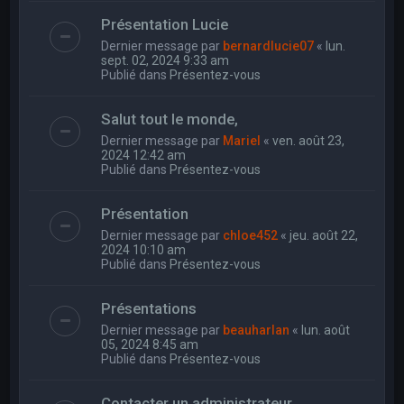
Présentation Lucie
Dernier message par
bernardlucie07
«
lun.
sept. 02, 2024 9:33 am
Publié dans
Présentez-vous
Salut tout le monde,
Dernier message par
Mariel
«
ven. août 23,
2024 12:42 am
Publié dans
Présentez-vous
Présentation
Dernier message par
chloe452
«
jeu. août 22,
2024 10:10 am
Publié dans
Présentez-vous
Présentations
Dernier message par
beauharlan
«
lun. août
05, 2024 8:45 am
Publié dans
Présentez-vous
Contacter un administrateur