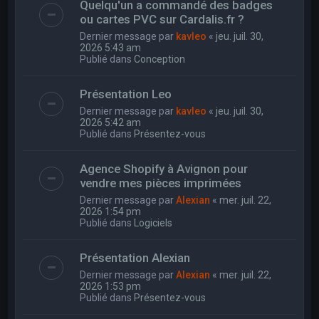
Quelqu'un a commandé des badges
ou cartes PVC sur Cardalis.fr ?
Dernier message par
kavleo
«
jeu. juil. 30,
2026 5:43 am
Publié dans
Conception
Présentation Leo
Dernier message par
kavleo
«
jeu. juil. 30,
2026 5:42 am
Publié dans
Présentez-vous
Agence Shopify à Avignon pour
vendre mes pièces imprimées
Dernier message par
Alexian
«
mer. juil. 22,
2026 1:54 pm
Publié dans
Logiciels
Présentation Alexian
Dernier message par
Alexian
«
mer. juil. 22,
2026 1:53 pm
Publié dans
Présentez-vous