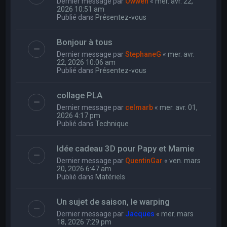
Dernier message par
Owwen
«
mer. avr. 22,
2026 10:51 am
Publié dans
Présentez-vous
Bonjour à tous
Dernier message par
StephaneG
«
mer. avr.
22, 2026 10:06 am
Publié dans
Présentez-vous
collage PLA
Dernier message par
celmarb
«
mer. avr. 01,
2026 4:17 pm
Publié dans
Technique
Idée cadeau 3D pour Papy et Mamie
Dernier message par
QuentinGar
«
ven. mars
20, 2026 6:47 am
Publié dans
Matériels
Un sujet de saison, le warping
Dernier message par
Jacques
«
mer. mars
18, 2026 7:29 pm