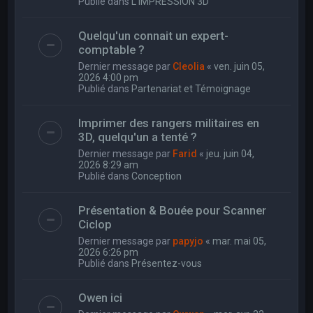
Publié dans
L'IMPRESSION 3D
Quelqu'un connait un expert-
comptable ?
Dernier message par
Cleolia
«
ven. juin 05,
2026 4:00 pm
Publié dans
Partenariat et Témoignage
Imprimer des rangers militaires en
3D, quelqu'un a tenté ?
Dernier message par
Farid
«
jeu. juin 04,
2026 8:29 am
Publié dans
Conception
Présentation & Bouée pour Scanner
Ciclop
Dernier message par
papyjo
«
mar. mai 05,
2026 6:26 pm
Publié dans
Présentez-vous
Owen ici