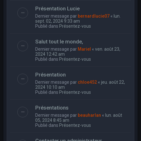
Présentation Lucie
Dernier message par
bernardlucie07
«
lun.
sept. 02, 2024 9:33 am
Publié dans
Présentez-vous
Salut tout le monde,
Dernier message par
Mariel
«
ven. août 23,
2024 12:42 am
Publié dans
Présentez-vous
Présentation
Dernier message par
chloe452
«
jeu. août 22,
2024 10:10 am
Publié dans
Présentez-vous
Présentations
Dernier message par
beauharlan
«
lun. août
05, 2024 8:45 am
Publié dans
Présentez-vous
Contacter un administrateur