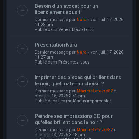
Besoin d'un avocat pour un
licenciement abusif
Dernier message par
Nara
«
ven. juil. 17, 2026
11:28 am
Publié dans
Venez blablater ici
Présentation Nara
Dernier message par
Nara
«
ven. juil. 17, 2026
11:27 am
Publié dans
Présentez-vous
Imprimer des pieces qui brillent dans
le noir, quel materiau choisir ?
Dernier message par
MaximeLefevre82
«
mer. juil. 15, 2026 3:42 pm
Publié dans
Les matériaux imprimables
Peindre ses impressions 3D pour
qu'elles brillent dans le noir ?
Dernier message par
MaximeLefevre82
«
mar. juil. 14, 2026 3:18 pm