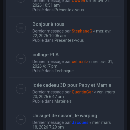
Dernier message par
Owwen
«
mer. avr. 22,
2026 10:51 am
Publié dans
Présentez-vous
Bonjour à tous
Dernier message par
StephaneG
«
mer. avr.
22, 2026 10:06 am
Publié dans
Présentez-vous
collage PLA
Dernier message par
celmarb
«
mer. avr. 01,
2026 4:17 pm
Publié dans
Technique
Idée cadeau 3D pour Papy et Mamie
Dernier message par
QuentinGar
«
ven. mars
20, 2026 6:47 am
Publié dans
Matériels
Un sujet de saison, le warping
Dernier message par
Jacques
«
mer. mars
18, 2026 7:29 pm