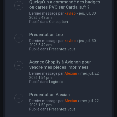
Quelqu'un a commandé des badges
ou cartes PVC sur Cardalis.fr ?
Dernier message par
kavleo
«
jeu. juil. 30,
2026 5:43 am
Publié dans
Conception
Présentation Leo
Dernier message par
kavleo
«
jeu. juil. 30,
2026 5:42 am
Publié dans
Présentez-vous
Agence Shopify à Avignon pour
vendre mes pièces imprimées
Dernier message par
Alexian
«
mer. juil. 22,
2026 1:54 pm
Publié dans
Logiciels
Présentation Alexian
Dernier message par
Alexian
«
mer. juil. 22,
2026 1:53 pm
Publié dans
Présentez-vous