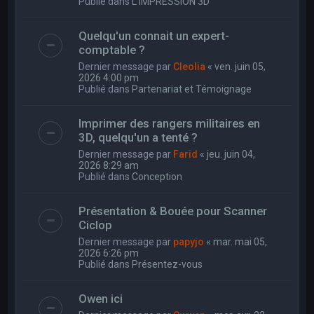
Publié dans
L'IMPRESSION 3D
Quelqu'un connait un expert-
comptable ?
Dernier message par
Cleolia
«
ven. juin 05,
2026 4:00 pm
Publié dans
Partenariat et Témoignage
Imprimer des rangers militaires en
3D, quelqu'un a tenté ?
Dernier message par
Farid
«
jeu. juin 04,
2026 8:29 am
Publié dans
Conception
Présentation & Bouée pour Scanner
Ciclop
Dernier message par
papyjo
«
mar. mai 05,
2026 6:26 pm
Publié dans
Présentez-vous
Owen ici