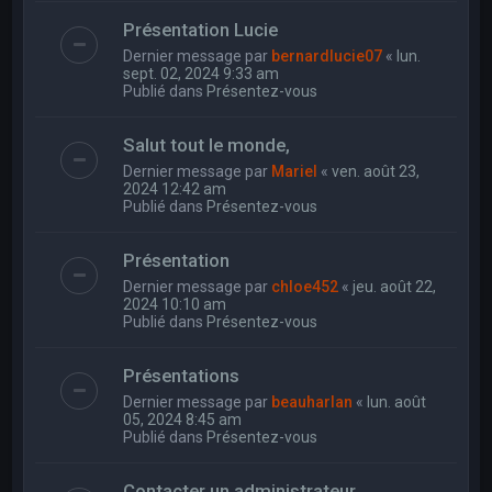
Présentation Lucie
Dernier message par
bernardlucie07
«
lun.
sept. 02, 2024 9:33 am
Publié dans
Présentez-vous
Salut tout le monde,
Dernier message par
Mariel
«
ven. août 23,
2024 12:42 am
Publié dans
Présentez-vous
Présentation
Dernier message par
chloe452
«
jeu. août 22,
2024 10:10 am
Publié dans
Présentez-vous
Présentations
Dernier message par
beauharlan
«
lun. août
05, 2024 8:45 am
Publié dans
Présentez-vous
Contacter un administrateur