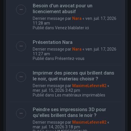
Besoin d'un avocat pour un
licenciement abusif
Dernier message par
Nara
«
ven. juil. 17, 2026
11:28 am
Publié dans
Venez blablater ici
Présentation Nara
Dernier message par
Nara
«
ven. juil. 17, 2026
11:27 am
Publié dans
Présentez-vous
Imprimer des pieces qui brillent dans
le noir, quel materiau choisir ?
Dernier message par
MaximeLefevre82
«
mer. juil. 15, 2026 3:42 pm
Publié dans
Les matériaux imprimables
Peindre ses impressions 3D pour
qu'elles brillent dans le noir ?
Dernier message par
MaximeLefevre82
«
mar. juil. 14, 2026 3:18 pm