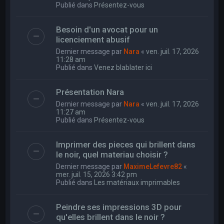
Publié dans
Présentez-vous
Besoin d'un avocat pour un
licenciement abusif
Dernier message par
Nara
«
ven. juil. 17, 2026
11:28 am
Publié dans
Venez blablater ici
Présentation Nara
Dernier message par
Nara
«
ven. juil. 17, 2026
11:27 am
Publié dans
Présentez-vous
Imprimer des pieces qui brillent dans
le noir, quel materiau choisir ?
Dernier message par
MaximeLefevre82
«
mer. juil. 15, 2026 3:42 pm
Publié dans
Les matériaux imprimables
Peindre ses impressions 3D pour
qu'elles brillent dans le noir ?