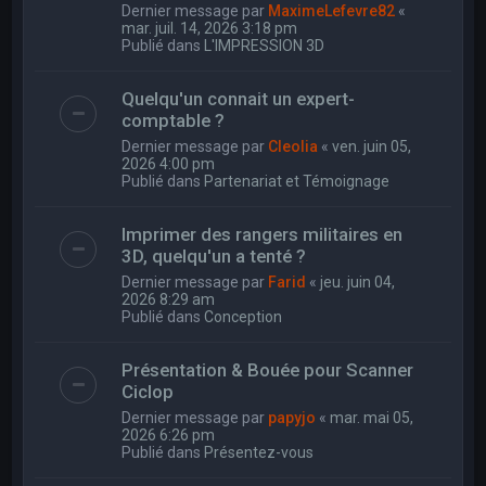
Dernier message par
MaximeLefevre82
«
mar. juil. 14, 2026 3:18 pm
Publié dans
L'IMPRESSION 3D
Quelqu'un connait un expert-
comptable ?
Dernier message par
Cleolia
«
ven. juin 05,
2026 4:00 pm
Publié dans
Partenariat et Témoignage
Imprimer des rangers militaires en
3D, quelqu'un a tenté ?
Dernier message par
Farid
«
jeu. juin 04,
2026 8:29 am
Publié dans
Conception
Présentation & Bouée pour Scanner
Ciclop
Dernier message par
papyjo
«
mar. mai 05,
2026 6:26 pm
Publié dans
Présentez-vous