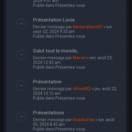
2024 9:01 am
Publié dans
Présentez-vous
Présentation Lucie
Dernier message par
bernardlucie07
«
lun.
sept. 02, 2024 9:33 am
Publié dans
Présentez-vous
Salut tout le monde,
Dernier message par
Mariel
«
ven. août 23,
2024 12:42 am
Publié dans
Présentez-vous
Présentation
Dernier message par
chloe452
«
jeu. août 22,
2024 10:10 am
Publié dans
Présentez-vous
Présentations
Dernier message par
beauharlan
«
lun. août
05, 2024 8:45 am
Publié dans
Présentez-vous