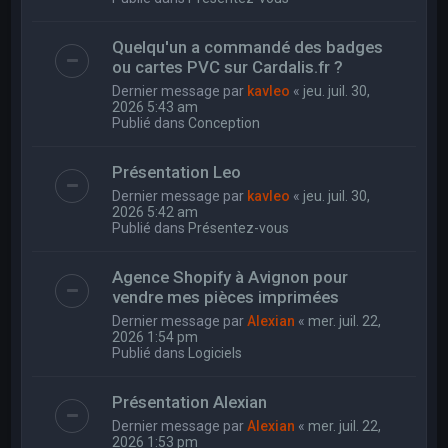
Quelqu'un a commandé des badges
ou cartes PVC sur Cardalis.fr ?
Dernier message par
kavleo
«
jeu. juil. 30,
2026 5:43 am
Publié dans
Conception
Présentation Leo
Dernier message par
kavleo
«
jeu. juil. 30,
2026 5:42 am
Publié dans
Présentez-vous
Agence Shopify à Avignon pour
vendre mes pièces imprimées
Dernier message par
Alexian
«
mer. juil. 22,
2026 1:54 pm
Publié dans
Logiciels
Présentation Alexian
Dernier message par
Alexian
«
mer. juil. 22,
2026 1:53 pm