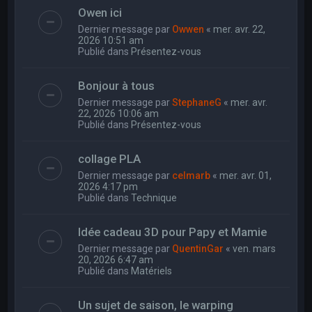
Owen ici
Dernier message par
Owwen
«
mer. avr. 22,
2026 10:51 am
Publié dans
Présentez-vous
Bonjour à tous
Dernier message par
StephaneG
«
mer. avr.
22, 2026 10:06 am
Publié dans
Présentez-vous
collage PLA
Dernier message par
celmarb
«
mer. avr. 01,
2026 4:17 pm
Publié dans
Technique
Idée cadeau 3D pour Papy et Mamie
Dernier message par
QuentinGar
«
ven. mars
20, 2026 6:47 am
Publié dans
Matériels
Un sujet de saison, le warping