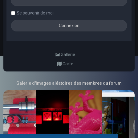
Se souvenir de moi
Gallerie
Carte
Galerie d'images aléatoires des membres du forum