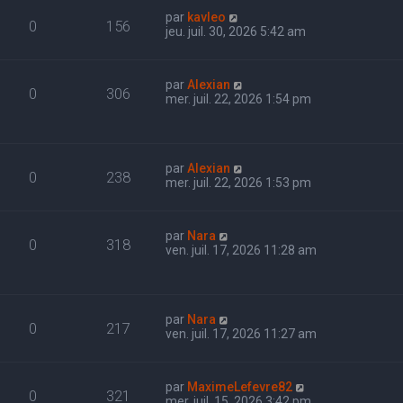
par
kavleo
0
156
jeu. juil. 30, 2026 5:42 am
par
Alexian
0
306
mer. juil. 22, 2026 1:54 pm
par
Alexian
0
238
mer. juil. 22, 2026 1:53 pm
par
Nara
0
318
ven. juil. 17, 2026 11:28 am
par
Nara
0
217
ven. juil. 17, 2026 11:27 am
par
MaximeLefevre82
0
321
mer. juil. 15, 2026 3:42 pm