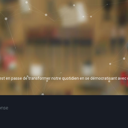
 est en passe de transformer notre quotidien en se démocratisant avec
onse