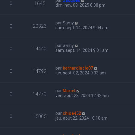
par
Jacques
0
1645
dim. nov. 09, 2025 8:38 pm
par
Samy
0
20323
sam. sept. 14, 2024 9:04 am
par
Samy
0
14440
sam. sept. 14, 2024 9:01 am
par
bernardlucie07
0
14792
lun. sept. 02, 2024 9:33 am
par
Mariel
0
14770
ven. août 23, 2024 12:42 am
par
chloe452
0
15005
jeu. août 22, 2024 10:10 am