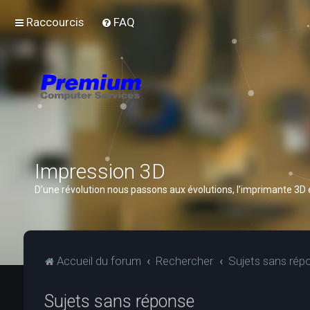
Raccourcis
FAQ
Impression 3D
D’une révolution nous passons aux évolutions, l’imprimante 3D
Accueil du forum
Rechercher
Sujets sans rép
Sujets sans réponse