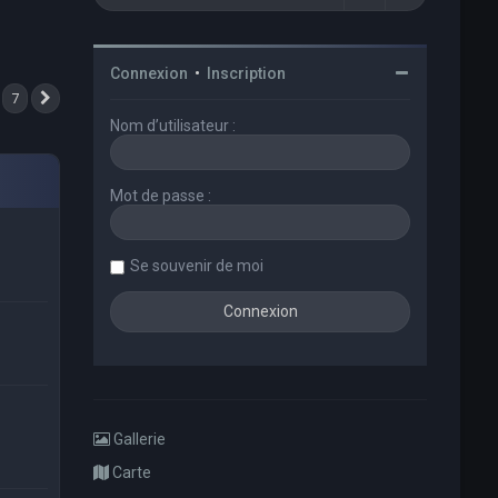
Connexion
•
Inscription
7
Suivant
Nom d’utilisateur :
Mot de passe :
Se souvenir de moi
Gallerie
Carte