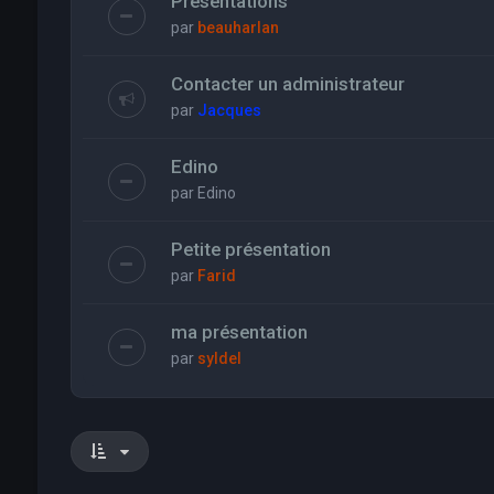
Présentations
par
beauharlan
Contacter un administrateur
par
Jacques
Edino
par
Edino
Petite présentation
par
Farid
ma présentation
par
syldel