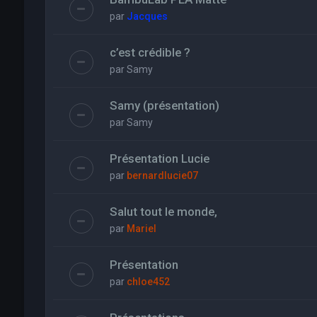
par
Jacques
c’est crédible ?
par
Samy
Samy (présentation)
par
Samy
Présentation Lucie
par
bernardlucie07
Salut tout le monde,
par
Mariel
Présentation
par
chloe452