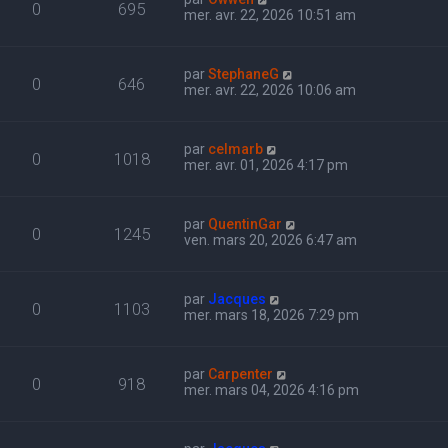
0
695
mer. avr. 22, 2026 10:51 am
par
StephaneG
0
646
mer. avr. 22, 2026 10:06 am
par
celmarb
0
1018
mer. avr. 01, 2026 4:17 pm
par
QuentinGar
0
1245
ven. mars 20, 2026 6:47 am
par
Jacques
0
1103
mer. mars 18, 2026 7:29 pm
par
Carpenter
0
918
mer. mars 04, 2026 4:16 pm