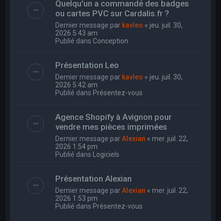
Quelqu'un a commandé des badges
ou cartes PVC sur Cardalis.fr ?
Dernier message par
kavleo
«
jeu. juil. 30,
2026 5:43 am
Publié dans
Conception
Présentation Leo
Dernier message par
kavleo
«
jeu. juil. 30,
2026 5:42 am
Publié dans
Présentez-vous
Agence Shopify à Avignon pour
vendre mes pièces imprimées
Dernier message par
Alexian
«
mer. juil. 22,
2026 1:54 pm
Publié dans
Logiciels
Présentation Alexian
Dernier message par
Alexian
«
mer. juil. 22,
2026 1:53 pm
Publié dans
Présentez-vous