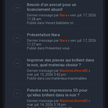
Besoin d'un avocat pour un
licenciement abusif
Dernier message par
Nara
«
ven. juil. 17, 2026
11:28 am
Publié dans
Venez blablater ici
Présentation Nara
Dernier message par
Nara
«
ven. juil. 17, 2026
11:27 am
Publié dans
Présentez-vous
Imprimer des pieces qui brillent dans
le noir, quel materiau choisir ?
Dernier message par
MaximeLefevre82
«
mer. juil. 15, 2026 3:42 pm
Publié dans
Les matériaux imprimables
Peindre ses impressions 3D pour
qu'elles brillent dans le noir ?
Dernier message par
MaximeLefevre82
«
mar. juil. 14, 2026 3:18 pm