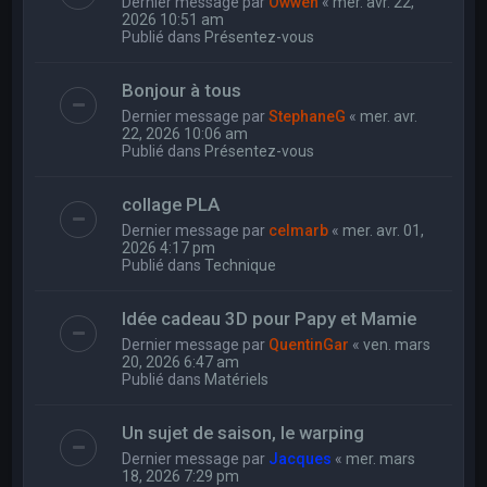
Dernier message par
Owwen
«
mer. avr. 22,
2026 10:51 am
Publié dans
Présentez-vous
Bonjour à tous
Dernier message par
StephaneG
«
mer. avr.
22, 2026 10:06 am
Publié dans
Présentez-vous
collage PLA
Dernier message par
celmarb
«
mer. avr. 01,
2026 4:17 pm
Publié dans
Technique
Idée cadeau 3D pour Papy et Mamie
Dernier message par
QuentinGar
«
ven. mars
20, 2026 6:47 am
Publié dans
Matériels
Un sujet de saison, le warping
Dernier message par
Jacques
«
mer. mars
18, 2026 7:29 pm