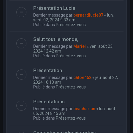
Présentation Lucie
Dernier message par
bernardlucie07
«
lun.
sept. 02, 2024 9:33 am
Publié dans
Présentez-vous
Salut tout le monde,
Dernier message par
Mariel
«
ven. août 23,
2024 12:42 am
Publié dans
Présentez-vous
Présentation
Dernier message par
chloe452
«
jeu. août 22,
2024 10:10 am
Publié dans
Présentez-vous
Présentations
Dernier message par
beauharlan
«
lun. août
05, 2024 8:45 am
Publié dans
Présentez-vous
Contacter un administrateur