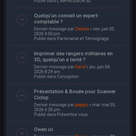
Publié dans
L'IMPRESSION 3D
Quelqu'un connait un expert-
comptable ?
Dernier message par
Cleolia
«
ven. juin 05,
2026 4:00 pm
Publié dans
Partenariat et Témoignage
Imprimer des rangers militaires en
3D, quelqu'un a tenté ?
Dernier message par
Farid
«
jeu. juin 04,
2026 8:29 am
Publié dans
Conception
Présentation & Bouée pour Scanner
Ciclop
Dernier message par
papyjo
«
mar. mai 05,
2026 6:26 pm
Publié dans
Présentez-vous
Owen ici