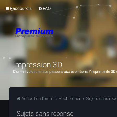
Raccourcis
FAQ
Impression 3D
D’une révolution nous passons aux évolutions, l’imprimante 3D
Accueil du forum
Rechercher
Sujets sans rép
Sujets sans réponse