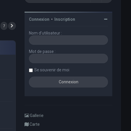
Connexion
•
Inscription
7
Suivant
Nom d’utilisateur :
Mot de passe :
Se souvenir de moi
Gallerie
Carte