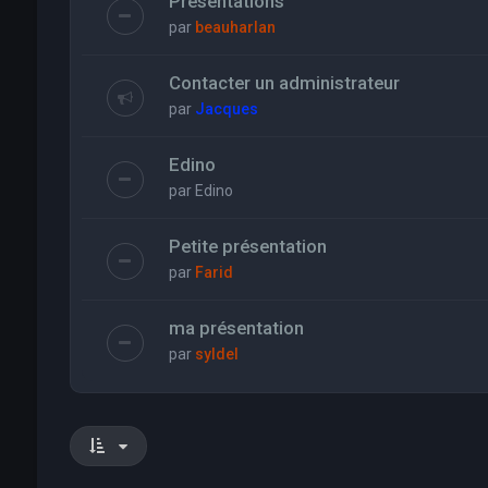
Présentations
par
beauharlan
Contacter un administrateur
par
Jacques
Edino
par
Edino
Petite présentation
par
Farid
ma présentation
par
syldel