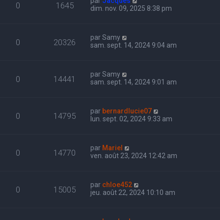
par
Jacques
0
1645
dim. nov. 09, 2025 8:38 pm
par
Samy
0
20326
sam. sept. 14, 2024 9:04 am
par
Samy
0
14441
sam. sept. 14, 2024 9:01 am
par
bernardlucie07
0
14795
lun. sept. 02, 2024 9:33 am
par
Mariel
0
14770
ven. août 23, 2024 12:42 am
par
chloe452
0
15005
jeu. août 22, 2024 10:10 am