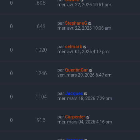
0
695
mer. avr. 22, 2026 10:51 am
par
StephaneG
0
646
mer. avr. 22, 2026 10:06 am
par
celmarb
0
1020
mer. avr. 01, 2026 4:17 pm
par
QuentinGar
0
1246
ven. mars 20, 2026 6:47 am
par
Jacques
0
1104
mer. mars 18, 2026 7:29 pm
par
Carpenter
0
918
mer. mars 04, 2026 4:16 pm