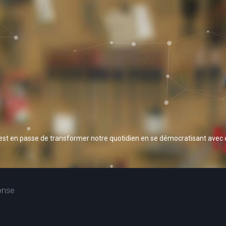
 est en passe de transformer notre quotidien en se démocratisant avec
onse