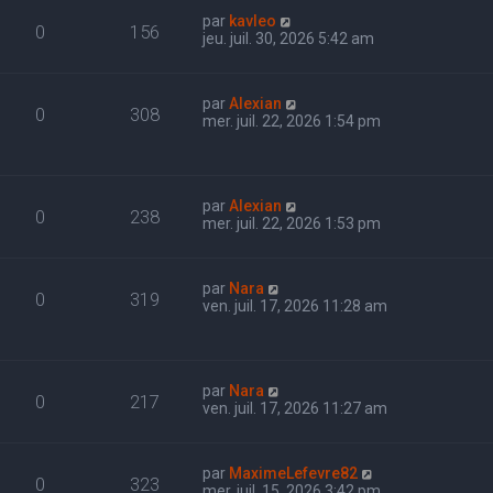
par
kavleo
0
156
jeu. juil. 30, 2026 5:42 am
par
Alexian
0
308
mer. juil. 22, 2026 1:54 pm
par
Alexian
0
238
mer. juil. 22, 2026 1:53 pm
par
Nara
0
319
ven. juil. 17, 2026 11:28 am
par
Nara
0
217
ven. juil. 17, 2026 11:27 am
par
MaximeLefevre82
0
323
mer. juil. 15, 2026 3:42 pm