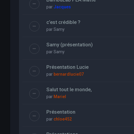
par
Jacques
c’est crédible ?
par
Samy
Samy (présentation)
par
Samy
Présentation Lucie
par
bernardlucie07
Salut tout le monde,
par
Mariel
Présentation
par
chloe452