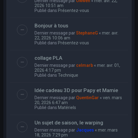
Dernier message par
Owwen
«
mer. avr. 22,
2026 10:51 am
Publié dans
Présentez-vous
Bonjour à tous
Dernier message par
StephaneG
«
mer. avr.
22, 2026 10:06 am
Publié dans
Présentez-vous
collage PLA
Dernier message par
celmarb
«
mer. avr. 01,
2026 4:17 pm
Publié dans
Technique
Idée cadeau 3D pour Papy et Mamie
Dernier message par
QuentinGar
«
ven. mars
20, 2026 6:47 am
Publié dans
Matériels
Un sujet de saison, le warping
Dernier message par
Jacques
«
mer. mars
18, 2026 7:29 pm