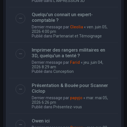
Publié dans
L'IMPRESSION 3D
Quelqu'un connait un expert-
comptable ?
Dernier message par
Cleolia
«
ven. juin 05,
2026 4:00 pm
Publié dans
Partenariat et Témoignage
Imprimer des rangers militaires en
3D, quelqu'un a tenté ?
Dernier message par
Farid
«
jeu. juin 04,
2026 8:29 am
Publié dans
Conception
Présentation & Bouée pour Scanner
Ciclop
Dernier message par
papyjo
«
mar. mai 05,
2026 6:26 pm
Publié dans
Présentez-vous
Owen ici