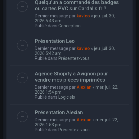
Quelqu'un a commandé des badges
ou cartes PVC sur Cardalis.fr ?
Dernier message par
kavleo
«
jeu. juil. 30,
2026 5:43 am
Publié dans
Conception
Présentation Leo
Dernier message par
kavleo
«
jeu. juil. 30,
2026 5:42 am
Publié dans
Présentez-vous
Agence Shopify à Avignon pour
vendre mes pièces imprimées
Dernier message par
Alexian
«
mer. juil. 22,
2026 1:54 pm
Publié dans
Logiciels
Présentation Alexian
Dernier message par
Alexian
«
mer. juil. 22,
2026 1:53 pm
Publié dans
Présentez-vous