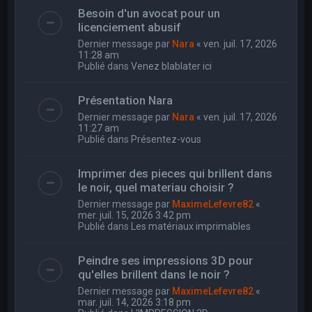
Besoin d'un avocat pour un
licenciement abusif
Dernier message par
Nara
«
ven. juil. 17, 2026
11:28 am
Publié dans
Venez blablater ici
Présentation Nara
Dernier message par
Nara
«
ven. juil. 17, 2026
11:27 am
Publié dans
Présentez-vous
Imprimer des pieces qui brillent dans
le noir, quel materiau choisir ?
Dernier message par
MaximeLefevre82
«
mer. juil. 15, 2026 3:42 pm
Publié dans
Les matériaux imprimables
Peindre ses impressions 3D pour
qu'elles brillent dans le noir ?
Dernier message par
MaximeLefevre82
«
mar. juil. 14, 2026 3:18 pm