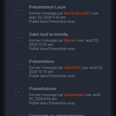
Présentation Lucie
Dernier message par
bernardlucie07
«
lun.
sept. 02, 2024 9:33 am
Publié dans
Présentez-vous
Salut tout le monde,
Dernier message par
Mariel
«
ven. août 23,
2024 12:42 am
Publié dans
Présentez-vous
Présentation
Dernier message par
chloe452
«
jeu. août 22,
2024 10:10 am
Publié dans
Présentez-vous
Présentations
Dernier message par
beauharlan
«
lun. août
05, 2024 8:45 am
Publié dans
Présentez-vous
Contacter un administrateur