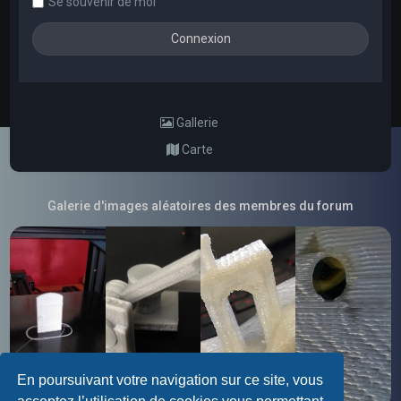
Se souvenir de moi
Gallerie
Carte
Galerie d'images aléatoires des membres du forum
En poursuivant votre navigation sur ce site, vous