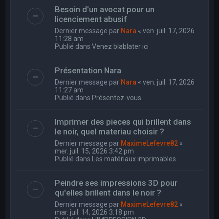
Besoin d'un avocat pour un
licenciement abusif
Dernier message par
Nara
«
ven. juil. 17, 2026
11:28 am
Publié dans
Venez blablater ici
Présentation Nara
Dernier message par
Nara
«
ven. juil. 17, 2026
11:27 am
Publié dans
Présentez-vous
Imprimer des pieces qui brillent dans
le noir, quel materiau choisir ?
Dernier message par
MaximeLefevre82
«
mer. juil. 15, 2026 3:42 pm
Publié dans
Les matériaux imprimables
Peindre ses impressions 3D pour
qu'elles brillent dans le noir ?
Dernier message par
MaximeLefevre82
«
mar. juil. 14, 2026 3:18 pm