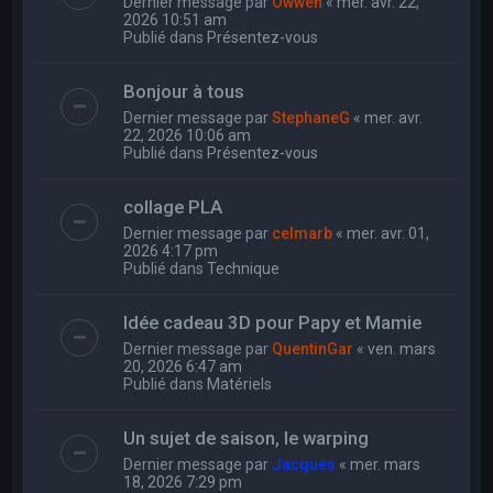
Dernier message par
Owwen
«
mer. avr. 22,
2026 10:51 am
Publié dans
Présentez-vous
Bonjour à tous
Dernier message par
StephaneG
«
mer. avr.
22, 2026 10:06 am
Publié dans
Présentez-vous
collage PLA
Dernier message par
celmarb
«
mer. avr. 01,
2026 4:17 pm
Publié dans
Technique
Idée cadeau 3D pour Papy et Mamie
Dernier message par
QuentinGar
«
ven. mars
20, 2026 6:47 am
Publié dans
Matériels
Un sujet de saison, le warping
Dernier message par
Jacques
«
mer. mars
18, 2026 7:29 pm