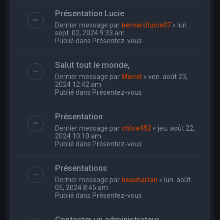
Présentation Lucie
Dernier message par
bernardlucie07
«
lun.
sept. 02, 2024 9:33 am
Publié dans
Présentez-vous
Salut tout le monde,
Dernier message par
Mariel
«
ven. août 23,
2024 12:42 am
Publié dans
Présentez-vous
Présentation
Dernier message par
chloe452
«
jeu. août 22,
2024 10:10 am
Publié dans
Présentez-vous
Présentations
Dernier message par
beauharlan
«
lun. août
05, 2024 8:45 am
Publié dans
Présentez-vous
Contacter un administrateur