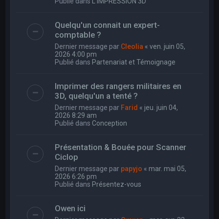
Publié dans
L'IMPRESSION 3D
Quelqu'un connait un expert-
comptable ?
Dernier message par
Cleolia
«
ven. juin 05,
2026 4:00 pm
Publié dans
Partenariat et Témoignage
Imprimer des rangers militaires en
3D, quelqu'un a tenté ?
Dernier message par
Farid
«
jeu. juin 04,
2026 8:29 am
Publié dans
Conception
Présentation & Bouée pour Scanner
Ciclop
Dernier message par
papyjo
«
mar. mai 05,
2026 6:26 pm
Publié dans
Présentez-vous
Owen ici