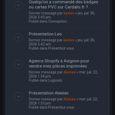
Quelqu'un a commandé des badges
ou cartes PVC sur Cardalis.fr ?
Dernier message par
kavleo
«
jeu. juil. 30,
2026 5:43 am
Publié dans
Conception
Présentation Leo
Dernier message par
kavleo
«
jeu. juil. 30,
2026 5:42 am
Publié dans
Présentez-vous
Agence Shopify à Avignon pour
vendre mes pièces imprimées
Dernier message par
Alexian
«
mer. juil. 22,
2026 1:54 pm
Publié dans
Logiciels
Présentation Alexian
Dernier message par
Alexian
«
mer. juil. 22,
2026 1:53 pm
Publié dans
Présentez-vous