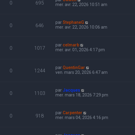
0
695
mer. avr. 22, 2026 10:51 am
par
StephaneG
0
646
mer. avr. 22, 2026 10:06 am
par
celmarb
0
1017
mer. avr. 01, 2026 4:17 pm
par
QuentinGar
0
1244
ven. mars 20, 2026 6:47 am
par
Jacques
0
1103
mer. mars 18, 2026 7:29 pm
par
Carpenter
0
918
mer. mars 04, 2026 4:16 pm