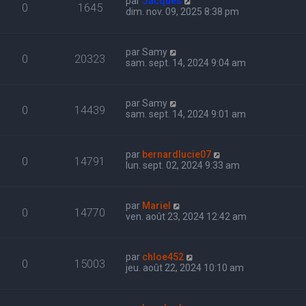
par
Jacques
0
1645
dim. nov. 09, 2025 8:38 pm
par
Samy
0
20323
sam. sept. 14, 2024 9:04 am
par
Samy
0
14439
sam. sept. 14, 2024 9:01 am
par
bernardlucie07
0
14791
lun. sept. 02, 2024 9:33 am
par
Mariel
0
14770
ven. août 23, 2024 12:42 am
par
chloe452
0
15003
jeu. août 22, 2024 10:10 am