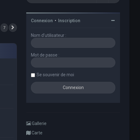
Connexion
•
Inscription
7
Suivant
Nom d’utilisateur :
Mot de passe :
Se souvenir de moi
Gallerie
Carte