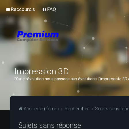
Raccourcis
FAQ
Impression 3D
D’une révolution nous passons aux évolutions, l’imprimante 3D
Accueil du forum
Rechercher
Sujets sans rép
Sujets sans réponse