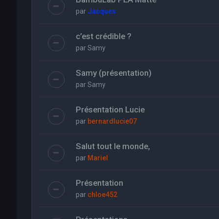
par
Jacques
c’est crédible ?
par
Samy
Samy (présentation)
par
Samy
Présentation Lucie
par
bernardlucie07
Salut tout le monde,
par
Mariel
Présentation
par
chloe452