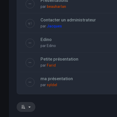
Présentations
par
beauharlan
Contacter un administrateur
par
Jacques
Edino
par
Edino
Petite présentation
par
Farid
ma présentation
par
syldel