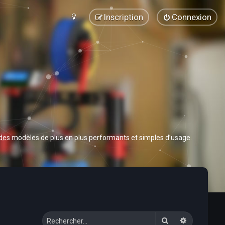
Inscription
Connexion
 des modèles de plus en plus performants et simples d’usage.
Rechercher
Recherche 