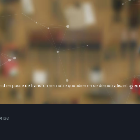
 est en passe de transformer notre quotidien en se démocratisant avec
onse