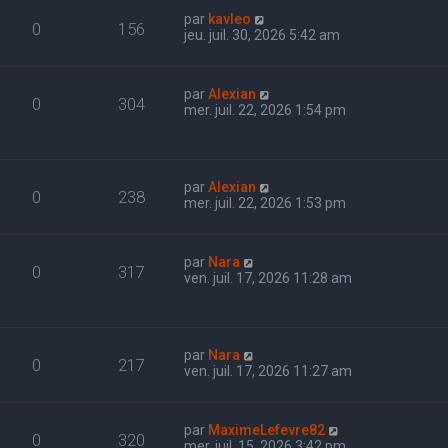
par
kavleo
0
156
jeu. juil. 30, 2026 5:42 am
par
Alexian
0
304
mer. juil. 22, 2026 1:54 pm
par
Alexian
0
238
mer. juil. 22, 2026 1:53 pm
par
Nara
0
317
ven. juil. 17, 2026 11:28 am
par
Nara
0
217
ven. juil. 17, 2026 11:27 am
par
MaximeLefevre82
0
320
mer. juil. 15, 2026 3:42 pm