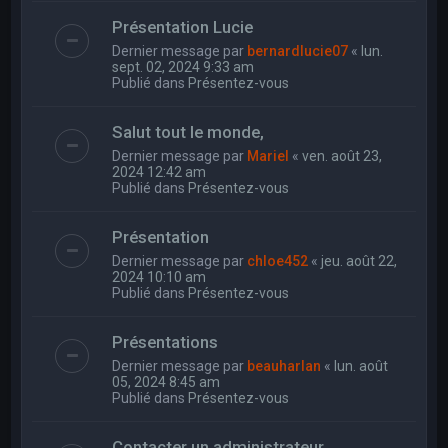
Présentation Lucie
Dernier message par
bernardlucie07
«
lun.
sept. 02, 2024 9:33 am
Publié dans
Présentez-vous
Salut tout le monde,
Dernier message par
Mariel
«
ven. août 23,
2024 12:42 am
Publié dans
Présentez-vous
Présentation
Dernier message par
chloe452
«
jeu. août 22,
2024 10:10 am
Publié dans
Présentez-vous
Présentations
Dernier message par
beauharlan
«
lun. août
05, 2024 8:45 am
Publié dans
Présentez-vous
Contacter un administrateur