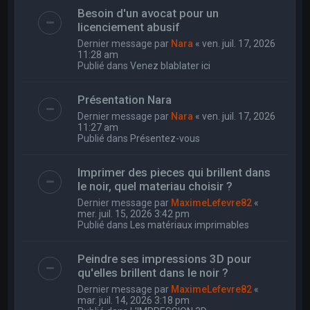
Besoin d'un avocat pour un
licenciement abusif
Dernier message par
Nara
«
ven. juil. 17, 2026
11:28 am
Publié dans
Venez blablater ici
Présentation Nara
Dernier message par
Nara
«
ven. juil. 17, 2026
11:27 am
Publié dans
Présentez-vous
Imprimer des pieces qui brillent dans
le noir, quel materiau choisir ?
Dernier message par
MaximeLefevre82
«
mer. juil. 15, 2026 3:42 pm
Publié dans
Les matériaux imprimables
Peindre ses impressions 3D pour
qu'elles brillent dans le noir ?
Dernier message par
MaximeLefevre82
«
mar. juil. 14, 2026 3:18 pm