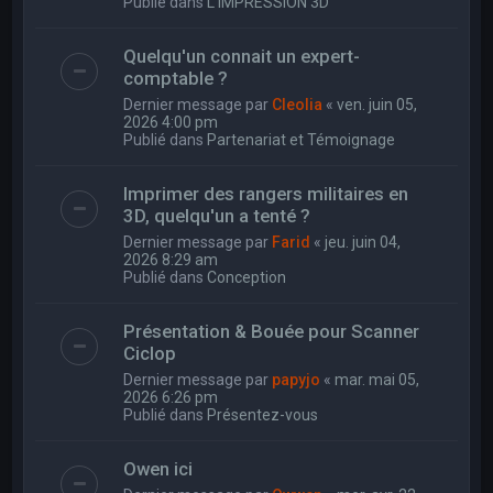
Publié dans
L'IMPRESSION 3D
Quelqu'un connait un expert-
comptable ?
Dernier message par
Cleolia
«
ven. juin 05,
2026 4:00 pm
Publié dans
Partenariat et Témoignage
Imprimer des rangers militaires en
3D, quelqu'un a tenté ?
Dernier message par
Farid
«
jeu. juin 04,
2026 8:29 am
Publié dans
Conception
Présentation & Bouée pour Scanner
Ciclop
Dernier message par
papyjo
«
mar. mai 05,
2026 6:26 pm
Publié dans
Présentez-vous
Owen ici