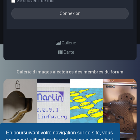
Se souvenir de moi
Gallerie
Carte
Galerie d'images aléatoires des membres du forum
En poursuivant votre navigation sur ce site, vous