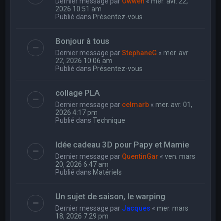
Dernier message par
Owwen
«
mer. avr. 22,
2026 10:51 am
Publié dans
Présentez-vous
Bonjour à tous
Dernier message par
StephaneG
«
mer. avr.
22, 2026 10:06 am
Publié dans
Présentez-vous
collage PLA
Dernier message par
celmarb
«
mer. avr. 01,
2026 4:17 pm
Publié dans
Technique
Idée cadeau 3D pour Papy et Mamie
Dernier message par
QuentinGar
«
ven. mars
20, 2026 6:47 am
Publié dans
Matériels
Un sujet de saison, le warping
Dernier message par
Jacques
«
mer. mars
18, 2026 7:29 pm