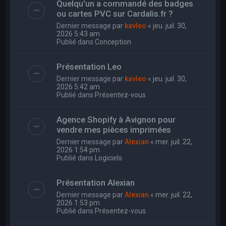
Quelqu'un a commandé des badges
ou cartes PVC sur Cardalis.fr ?
Dernier message par
kavleo
«
jeu. juil. 30,
2026 5:43 am
Publié dans
Conception
Présentation Leo
Dernier message par
kavleo
«
jeu. juil. 30,
2026 5:42 am
Publié dans
Présentez-vous
Agence Shopify à Avignon pour
vendre mes pièces imprimées
Dernier message par
Alexian
«
mer. juil. 22,
2026 1:54 pm
Publié dans
Logiciels
Présentation Alexian
Dernier message par
Alexian
«
mer. juil. 22,
2026 1:53 pm
Publié dans
Présentez-vous