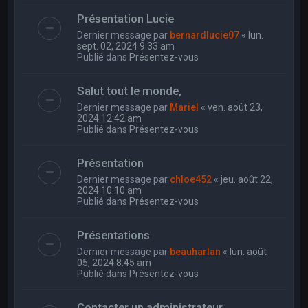
Présentation Lucie
Dernier message par
bernardlucie07
«
lun.
sept. 02, 2024 9:33 am
Publié dans
Présentez-vous
Salut tout le monde,
Dernier message par
Mariel
«
ven. août 23,
2024 12:42 am
Publié dans
Présentez-vous
Présentation
Dernier message par
chloe452
«
jeu. août 22,
2024 10:10 am
Publié dans
Présentez-vous
Présentations
Dernier message par
beauharlan
«
lun. août
05, 2024 8:45 am
Publié dans
Présentez-vous
Contacter un administrateur