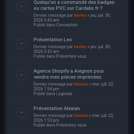
Quelqu'un a commandé des badges
ou cartes PVC sur Cardalis.fr ?
Dernier message par
kavleo
«
jeu. juil. 30,
2026 5:43 am
Publié dans
Conception
Présentation Leo
Dernier message par
kavleo
«
jeu. juil. 30,
2026 5:42 am
Publié dans
Présentez-vous
Agence Shopify à Avignon pour
vendre mes pièces imprimées
Dernier message par
Alexian
«
mer. juil. 22,
2026 1:54 pm
Publié dans
Logiciels
Présentation Alexian
Dernier message par
Alexian
«
mer. juil. 22,
2026 1:53 pm
Publié dans
Présentez-vous