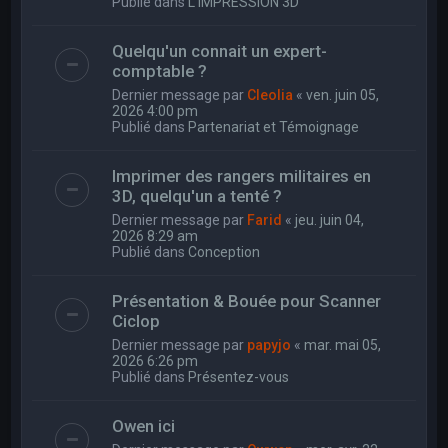
Publié dans
L'IMPRESSION 3D
Quelqu'un connait un expert-
comptable ?
Dernier message par
Cleolia
«
ven. juin 05,
2026 4:00 pm
Publié dans
Partenariat et Témoignage
Imprimer des rangers militaires en
3D, quelqu'un a tenté ?
Dernier message par
Farid
«
jeu. juin 04,
2026 8:29 am
Publié dans
Conception
Présentation & Bouée pour Scanner
Ciclop
Dernier message par
papyjo
«
mar. mai 05,
2026 6:26 pm
Publié dans
Présentez-vous
Owen ici