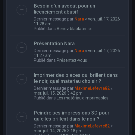
Besoin d'un avocat pour un
licenciement abusif
Dernier message par
Nara
«
ven. juil. 17, 2026
11:28 am
Publié dans
Venez blablater ici
Présentation Nara
Dernier message par
Nara
«
ven. juil. 17, 2026
11:27 am
Publié dans
Présentez-vous
Imprimer des pieces qui brillent dans
le noir, quel materiau choisir ?
Dernier message par
MaximeLefevre82
«
mer. juil. 15, 2026 3:42 pm
Publié dans
Les matériaux imprimables
Peindre ses impressions 3D pour
qu'elles brillent dans le noir ?
Dernier message par
MaximeLefevre82
«
mar. juil. 14, 2026 3:18 pm