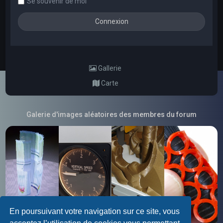
Se souvenir de moi
Gallerie
Carte
Galerie d'images aléatoires des membres du forum
En poursuivant votre navigation sur ce site, vous