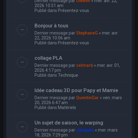
Dernier message par
Owwen
«
mer. avr. 22,
2026 10:51 am
Publié dans
Présentez-vous
Bonjour à tous
Dernier message par
StephaneG
«
mer. avr.
22, 2026 10:06 am
Publié dans
Présentez-vous
collage PLA
Dernier message par
celmarb
«
mer. avr. 01,
2026 4:17 pm
Publié dans
Technique
Idée cadeau 3D pour Papy et Mamie
Dernier message par
QuentinGar
«
ven. mars
20, 2026 6:47 am
Publié dans
Matériels
Un sujet de saison, le warping
Dernier message par
Jacques
«
mer. mars
18, 2026 7:29 pm