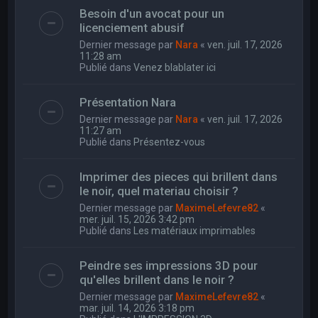
Besoin d'un avocat pour un
licenciement abusif
Dernier message par
Nara
«
ven. juil. 17, 2026
11:28 am
Publié dans
Venez blablater ici
Présentation Nara
Dernier message par
Nara
«
ven. juil. 17, 2026
11:27 am
Publié dans
Présentez-vous
Imprimer des pieces qui brillent dans
le noir, quel materiau choisir ?
Dernier message par
MaximeLefevre82
«
mer. juil. 15, 2026 3:42 pm
Publié dans
Les matériaux imprimables
Peindre ses impressions 3D pour
qu'elles brillent dans le noir ?
Dernier message par
MaximeLefevre82
«
mar. juil. 14, 2026 3:18 pm