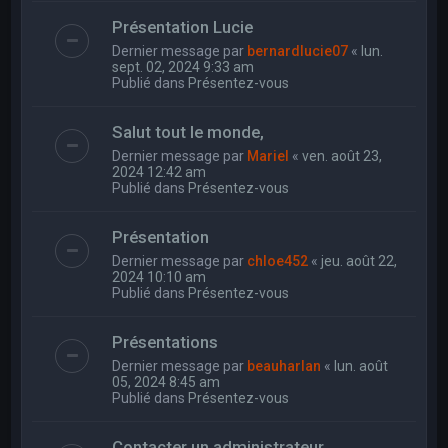
Présentation Lucie
Dernier message par
bernardlucie07
«
lun.
sept. 02, 2024 9:33 am
Publié dans
Présentez-vous
Salut tout le monde,
Dernier message par
Mariel
«
ven. août 23,
2024 12:42 am
Publié dans
Présentez-vous
Présentation
Dernier message par
chloe452
«
jeu. août 22,
2024 10:10 am
Publié dans
Présentez-vous
Présentations
Dernier message par
beauharlan
«
lun. août
05, 2024 8:45 am
Publié dans
Présentez-vous
Contacter un administrateur