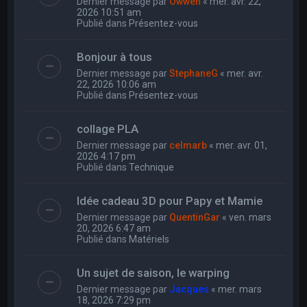
Dernier message par
Owwen
«
mer. avr. 22,
2026 10:51 am
Publié dans
Présentez-vous
Bonjour à tous
Dernier message par
StephaneG
«
mer. avr.
22, 2026 10:06 am
Publié dans
Présentez-vous
collage PLA
Dernier message par
celmarb
«
mer. avr. 01,
2026 4:17 pm
Publié dans
Technique
Idée cadeau 3D pour Papy et Mamie
Dernier message par
QuentinGar
«
ven. mars
20, 2026 6:47 am
Publié dans
Matériels
Un sujet de saison, le warping
Dernier message par
Jacques
«
mer. mars
18, 2026 7:29 pm