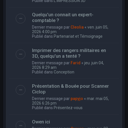
Publié dans
L'IMPRESSION 3D
Quelqu'un connait un expert-
comptable ?
Dernier message par
Cleolia
«
ven. juin 05,
2026 4:00 pm
Publié dans
Partenariat et Témoignage
Imprimer des rangers militaires en
3D, quelqu'un a tenté ?
Dernier message par
Farid
«
jeu. juin 04,
2026 8:29 am
Publié dans
Conception
Présentation & Bouée pour Scanner
Ciclop
Dernier message par
papyjo
«
mar. mai 05,
2026 6:26 pm
Publié dans
Présentez-vous
Owen ici