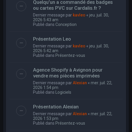
Quelqu'un a commandé des badges
ou cartes PVC sur Cardalis.fr ?
Dernier message par
kavleo
«
jeu. juil. 30,
2026 5:43 am
Publié dans
Conception
Présentation Leo
Dernier message par
kavleo
«
jeu. juil. 30,
2026 5:42 am
Publié dans
Présentez-vous
Agence Shopify à Avignon pour
vendre mes pièces imprimées
Dernier message par
Alexian
«
mer. juil. 22,
2026 1:54 pm
Publié dans
Logiciels
Présentation Alexian
Dernier message par
Alexian
«
mer. juil. 22,
2026 1:53 pm
Publié dans
Présentez-vous