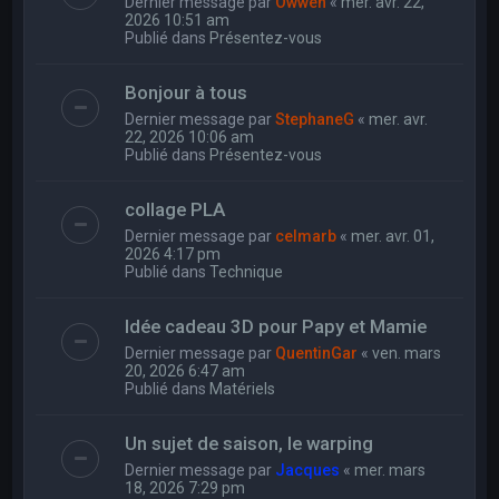
Dernier message par
Owwen
«
mer. avr. 22,
2026 10:51 am
Publié dans
Présentez-vous
Bonjour à tous
Dernier message par
StephaneG
«
mer. avr.
22, 2026 10:06 am
Publié dans
Présentez-vous
collage PLA
Dernier message par
celmarb
«
mer. avr. 01,
2026 4:17 pm
Publié dans
Technique
Idée cadeau 3D pour Papy et Mamie
Dernier message par
QuentinGar
«
ven. mars
20, 2026 6:47 am
Publié dans
Matériels
Un sujet de saison, le warping
Dernier message par
Jacques
«
mer. mars
18, 2026 7:29 pm