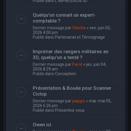
Publié dans
L'IMPRESSION 3D
Quelqu'un connait un expert-
comptable ?
Dernier message par
Cleolia
«
ven. juin 05,
2026 4:00 pm
Publié dans
Partenariat et Témoignage
Imprimer des rangers militaires en
3D, quelqu'un a tenté ?
Dernier message par
Farid
«
jeu. juin 04,
2026 8:29 am
Publié dans
Conception
Présentation & Bouée pour Scanner
Ciclop
Dernier message par
papyjo
«
mar. mai 05,
2026 6:26 pm
Publié dans
Présentez-vous
Owen ici