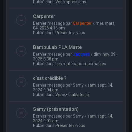
Publié dans
Vos impressions
Carpenter
Dernier message par
Carpenter
«
mer. mars
04, 2026 4:16 pm
Publié dans
Présentez-vous
BambuLab PLA Matte
Dernier message par
Jacques
«
dim. nov. 09,
2025 8:38 pm
Publié dans
Les matériaux imprimables
c’est crédible ?
Dernier message par
Samy
«
sam. sept. 14,
2024 9:04 am
Publié dans
Venez blablater ici
Samy (présentation)
Dernier message par
Samy
«
sam. sept. 14,
2024 9:01 am
Publié dans
Présentez-vous