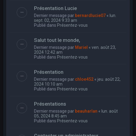
Présentation Lucie
Dernier message par
bernardlucie07
«
lun.
sept. 02, 2024 9:33 am
Publié dans
Présentez-vous
Salut tout le monde,
Dernier message par
Mariel
«
ven. août 23,
2024 12:42 am
Publié dans
Présentez-vous
Présentation
Dernier message par
chloe452
«
jeu. août 22,
2024 10:10 am
Publié dans
Présentez-vous
Présentations
Dernier message par
beauharlan
«
lun. août
05, 2024 8:45 am
Publié dans
Présentez-vous
Contacter un administrateur