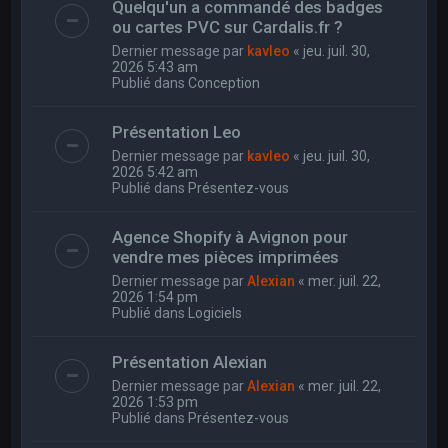
Quelqu'un a commandé des badges
ou cartes PVC sur Cardalis.fr ?
Dernier message par
kavleo
«
jeu. juil. 30,
2026 5:43 am
Publié dans
Conception
Présentation Leo
Dernier message par
kavleo
«
jeu. juil. 30,
2026 5:42 am
Publié dans
Présentez-vous
Agence Shopify à Avignon pour
vendre mes pièces imprimées
Dernier message par
Alexian
«
mer. juil. 22,
2026 1:54 pm
Publié dans
Logiciels
Présentation Alexian
Dernier message par
Alexian
«
mer. juil. 22,
2026 1:53 pm
Publié dans
Présentez-vous