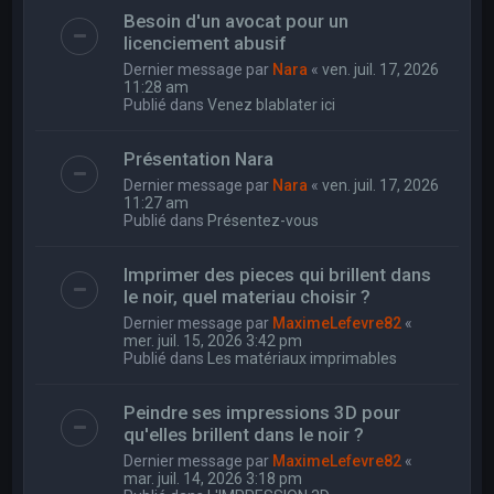
Besoin d'un avocat pour un
licenciement abusif
Dernier message par
Nara
«
ven. juil. 17, 2026
11:28 am
Publié dans
Venez blablater ici
Présentation Nara
Dernier message par
Nara
«
ven. juil. 17, 2026
11:27 am
Publié dans
Présentez-vous
Imprimer des pieces qui brillent dans
le noir, quel materiau choisir ?
Dernier message par
MaximeLefevre82
«
mer. juil. 15, 2026 3:42 pm
Publié dans
Les matériaux imprimables
Peindre ses impressions 3D pour
qu'elles brillent dans le noir ?
Dernier message par
MaximeLefevre82
«
mar. juil. 14, 2026 3:18 pm