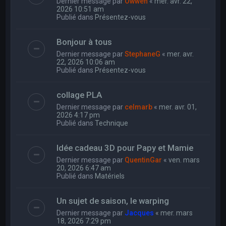
Dernier message par
Owwen
«
mer. avr. 22,
2026 10:51 am
Publié dans
Présentez-vous
Bonjour à tous
Dernier message par
StephaneG
«
mer. avr.
22, 2026 10:06 am
Publié dans
Présentez-vous
collage PLA
Dernier message par
celmarb
«
mer. avr. 01,
2026 4:17 pm
Publié dans
Technique
Idée cadeau 3D pour Papy et Mamie
Dernier message par
QuentinGar
«
ven. mars
20, 2026 6:47 am
Publié dans
Matériels
Un sujet de saison, le warping
Dernier message par
Jacques
«
mer. mars
18, 2026 7:29 pm