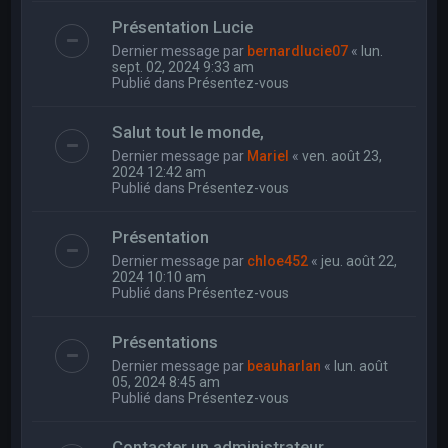
Présentation Lucie
Dernier message par
bernardlucie07
«
lun.
sept. 02, 2024 9:33 am
Publié dans
Présentez-vous
Salut tout le monde,
Dernier message par
Mariel
«
ven. août 23,
2024 12:42 am
Publié dans
Présentez-vous
Présentation
Dernier message par
chloe452
«
jeu. août 22,
2024 10:10 am
Publié dans
Présentez-vous
Présentations
Dernier message par
beauharlan
«
lun. août
05, 2024 8:45 am
Publié dans
Présentez-vous
Contacter un administrateur