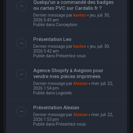
Quelqu'un a commandé des badges
ou cartes PVC sur Cardalis.fr ?
Dernier message par
kavleo
«
jeu. juil. 30,
2026 5:43 am
Publié dans
Conception
Présentation Leo
Dernier message par
kavleo
«
jeu. juil. 30,
2026 5:42 am
Publié dans
Présentez-vous
Agence Shopify à Avignon pour
vendre mes pièces imprimées
Dernier message par
Alexian
«
mer. juil. 22,
2026 1:54 pm
Publié dans
Logiciels
Présentation Alexian
Dernier message par
Alexian
«
mer. juil. 22,
2026 1:53 pm
Publié dans
Présentez-vous