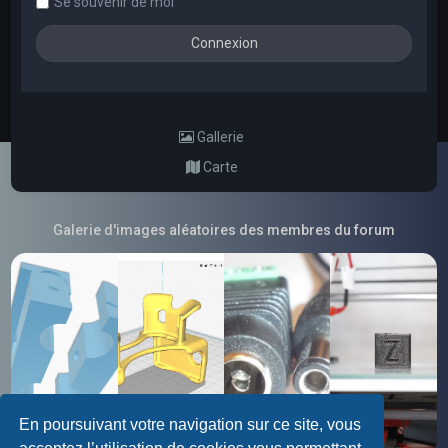
Se souvenir de moi
Gallerie
Carte
Galerie d'images aléatoires des membres du forum
En poursuivant votre navigation sur ce site, vous