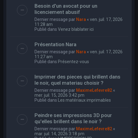
Besoin d'un avocat pour un
licenciement abusif
Dernier message par
Nara
«
ven. juil. 17, 2026
11:28 am
Publié dans
Venez blablater ici
Présentation Nara
Dernier message par
Nara
«
ven. juil. 17, 2026
11:27 am
Publié dans
Présentez-vous
Imprimer des pieces qui brillent dans
le noir, quel materiau choisir ?
Dernier message par
MaximeLefevre82
«
mer. juil. 15, 2026 3:42 pm
Publié dans
Les matériaux imprimables
Peindre ses impressions 3D pour
qu'elles brillent dans le noir ?
Dernier message par
MaximeLefevre82
«
mar. juil. 14, 2026 3:18 pm