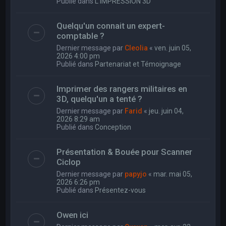
Publié dans
L'IMPRESSION 3D
Quelqu'un connait un expert-
comptable ?
Dernier message par
Cleolia
«
ven. juin 05,
2026 4:00 pm
Publié dans
Partenariat et Témoignage
Imprimer des rangers militaires en
3D, quelqu'un a tenté ?
Dernier message par
Farid
«
jeu. juin 04,
2026 8:29 am
Publié dans
Conception
Présentation & Bouée pour Scanner
Ciclop
Dernier message par
papyjo
«
mar. mai 05,
2026 6:26 pm
Publié dans
Présentez-vous
Owen ici