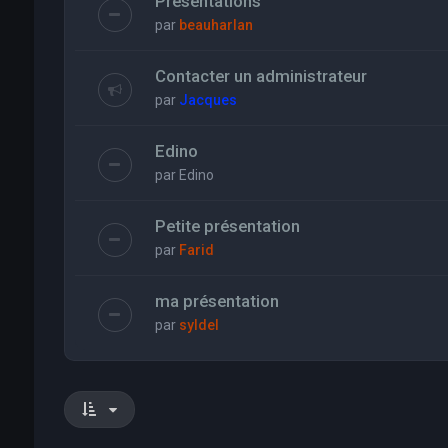
Présentations
par
beauharlan
Contacter un administrateur
par
Jacques
Edino
par
Edino
Petite présentation
par
Farid
ma présentation
par
syldel