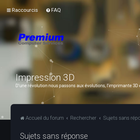
Raccourcis
FAQ
Impression 3D
D’une révolution nous passons aux évolutions, l’imprimante 3D
Accueil du forum
Rechercher
Sujets sans rép
Sujets sans réponse