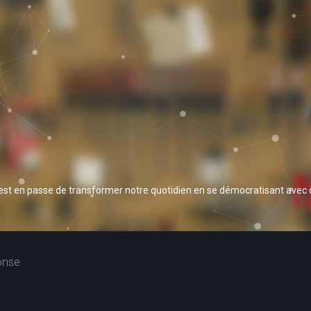
 est en passe de transformer notre quotidien en se démocratisant avec
onse