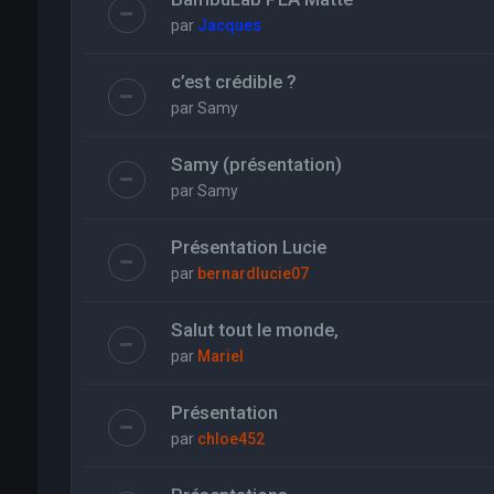
par
Jacques
c’est crédible ?
par
Samy
Samy (présentation)
par
Samy
Présentation Lucie
par
bernardlucie07
Salut tout le monde,
par
Mariel
Présentation
par
chloe452