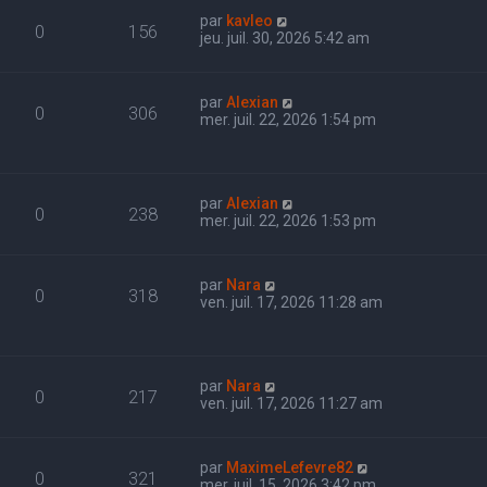
par
kavleo
0
156
jeu. juil. 30, 2026 5:42 am
par
Alexian
0
306
mer. juil. 22, 2026 1:54 pm
par
Alexian
0
238
mer. juil. 22, 2026 1:53 pm
par
Nara
0
318
ven. juil. 17, 2026 11:28 am
par
Nara
0
217
ven. juil. 17, 2026 11:27 am
par
MaximeLefevre82
0
321
mer. juil. 15, 2026 3:42 pm