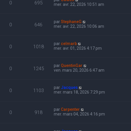
0
695
mer. avr. 22, 2026 10:51 am
par
StephaneG
0
646
mer. avr. 22, 2026 10:06 am
par
celmarb
0
1018
mer. avr. 01, 2026 4:17 pm
par
QuentinGar
0
1245
ven. mars 20, 2026 6:47 am
par
Jacques
0
1103
mer. mars 18, 2026 7:29 pm
par
Carpenter
0
918
mer. mars 04, 2026 4:16 pm