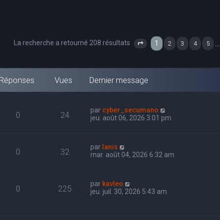
La recherche a retourné 208 résultats
1
…
2
3
4
5
Page
1
sur
7
Réponses
Vues
Dernier message
par
cyber_secumano
0
24
jeu. août 06, 2026 3:01 pm
par
Ianis
0
32
mar. août 04, 2026 6:32 am
par
kavleo
0
225
jeu. juil. 30, 2026 5:43 am