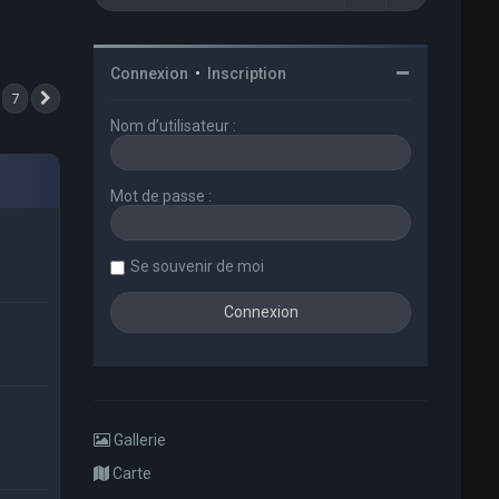
Connexion
•
Inscription
7
Suivant
Nom d’utilisateur :
Mot de passe :
Se souvenir de moi
Gallerie
Carte