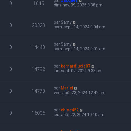
par
Jacques
0
1645
dim. nov. 09, 2025 8:38 pm
par
Samy
0
20323
sam. sept. 14, 2024 9:04 am
par
Samy
0
14440
sam. sept. 14, 2024 9:01 am
par
bernardlucie07
0
14792
lun. sept. 02, 2024 9:33 am
par
Mariel
0
14770
ven. août 23, 2024 12:42 am
par
chloe452
0
15005
jeu. août 22, 2024 10:10 am