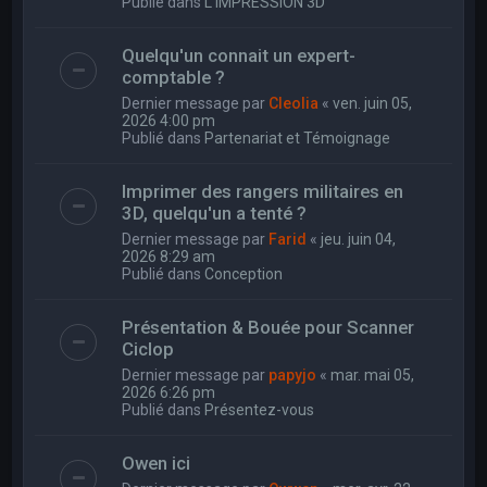
Publié dans
L'IMPRESSION 3D
Quelqu'un connait un expert-
comptable ?
Dernier message par
Cleolia
«
ven. juin 05,
2026 4:00 pm
Publié dans
Partenariat et Témoignage
Imprimer des rangers militaires en
3D, quelqu'un a tenté ?
Dernier message par
Farid
«
jeu. juin 04,
2026 8:29 am
Publié dans
Conception
Présentation & Bouée pour Scanner
Ciclop
Dernier message par
papyjo
«
mar. mai 05,
2026 6:26 pm
Publié dans
Présentez-vous
Owen ici