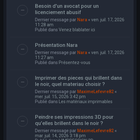
Besoin d'un avocat pour un
licenciement abusif
Dernier message par
Nara
«
ven. juil. 17, 2026
11:28 am
Publié dans
Venez blablater ici
Présentation Nara
Dernier message par
Nara
«
ven. juil. 17, 2026
11:27 am
Publié dans
Présentez-vous
Imprimer des pieces qui brillent dans
le noir, quel materiau choisir ?
Dernier message par
MaximeLefevre82
«
mer. juil. 15, 2026 3:42 pm
Publié dans
Les matériaux imprimables
Peindre ses impressions 3D pour
qu'elles brillent dans le noir ?
Dernier message par
MaximeLefevre82
«
mar. juil. 14, 2026 3:18 pm