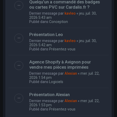
Quelqu'un a commandé des badges
ou cartes PVC sur Cardalis.fr ?
Dernier message par
kavleo
«
jeu. juil. 30,
2026 5:43 am
Publié dans
Conception
Présentation Leo
Dernier message par
kavleo
«
jeu. juil. 30,
2026 5:42 am
Publié dans
Présentez-vous
Agence Shopify à Avignon pour
vendre mes pièces imprimées
Dernier message par
Alexian
«
mer. juil. 22,
2026 1:54 pm
Publié dans
Logiciels
Présentation Alexian
Dernier message par
Alexian
«
mer. juil. 22,
2026 1:53 pm
Publié dans
Présentez-vous