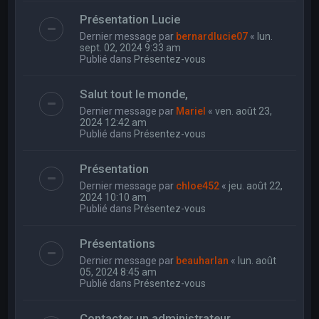
Présentation Lucie
Dernier message par
bernardlucie07
«
lun.
sept. 02, 2024 9:33 am
Publié dans
Présentez-vous
Salut tout le monde,
Dernier message par
Mariel
«
ven. août 23,
2024 12:42 am
Publié dans
Présentez-vous
Présentation
Dernier message par
chloe452
«
jeu. août 22,
2024 10:10 am
Publié dans
Présentez-vous
Présentations
Dernier message par
beauharlan
«
lun. août
05, 2024 8:45 am
Publié dans
Présentez-vous
Contacter un administrateur