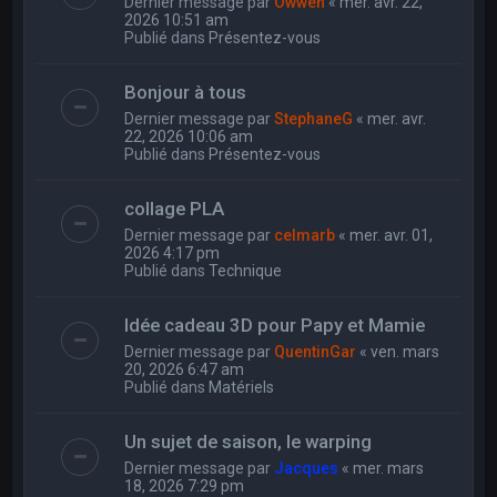
Dernier message par
Owwen
«
mer. avr. 22,
2026 10:51 am
Publié dans
Présentez-vous
Bonjour à tous
Dernier message par
StephaneG
«
mer. avr.
22, 2026 10:06 am
Publié dans
Présentez-vous
collage PLA
Dernier message par
celmarb
«
mer. avr. 01,
2026 4:17 pm
Publié dans
Technique
Idée cadeau 3D pour Papy et Mamie
Dernier message par
QuentinGar
«
ven. mars
20, 2026 6:47 am
Publié dans
Matériels
Un sujet de saison, le warping
Dernier message par
Jacques
«
mer. mars
18, 2026 7:29 pm