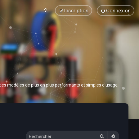
Inscription
Connexion
 des modèles de plus en plus performants et simples d’usage.
Rechercher
Recherche 