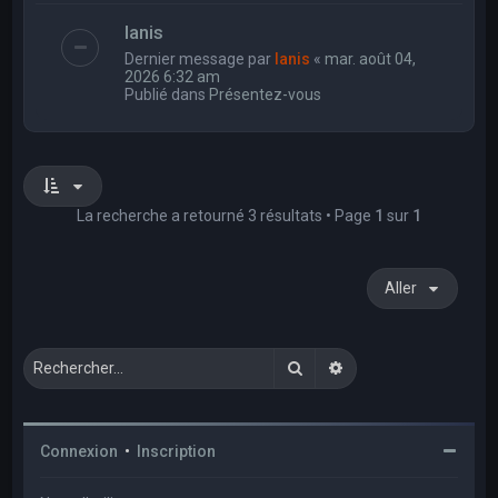
Ianis
Dernier message par
Ianis
«
mar. août 04,
2026 6:32 am
Publié dans
Présentez-vous
La recherche a retourné 3 résultats • Page
1
sur
1
Aller
Rechercher
Recherche avancée
Connexion
•
Inscription