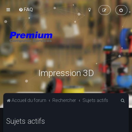
FAQ
Impression 3D
R
Accueil du forum
Rechercher
Sujets actifs
e
c
Sujets actifs
h