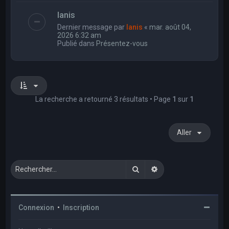
Ianis
Dernier message par
Ianis
«
mar. août 04,
2026 6:32 am
Publié dans
Présentez-vous
La recherche a retourné 3 résultats • Page
1
sur
1
Aller
Rechercher
Recherche avancée
Connexion
•
Inscription