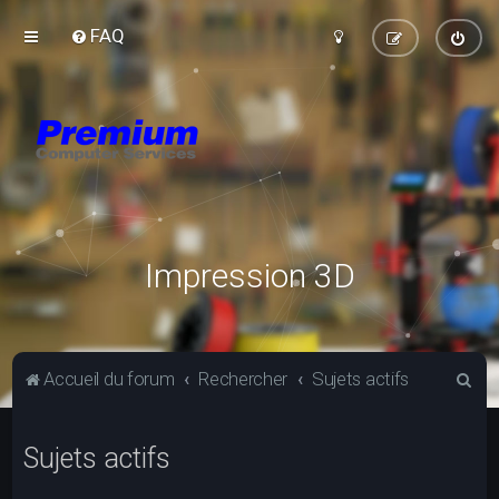
FAQ
Impression 3D
R
Accueil du forum
Rechercher
Sujets actifs
e
c
Sujets actifs
h