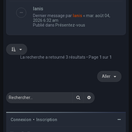
Ianis
Dernier message par
Ianis
«
mar. août 04,
2026 6:32 am
Publié dans
Présentez-vous
La recherche a retourné 3 résultats • Page
1
sur
1
Aller
Rechercher
Recherche avancée
Connexion
•
Inscription