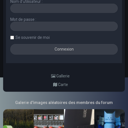
Nom d’utilisateur :
Mot de passe :
Se souvenir de moi
Gallerie
Carte
Galerie d'images aléatoires des membres du forum