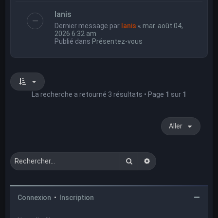
Ianis
Dernier message par
Ianis
«
mar. août 04,
2026 6:32 am
Publié dans
Présentez-vous
La recherche a retourné 3 résultats • Page
1
sur
1
Aller
Rechercher
Recherche avancée
Connexion
•
Inscription