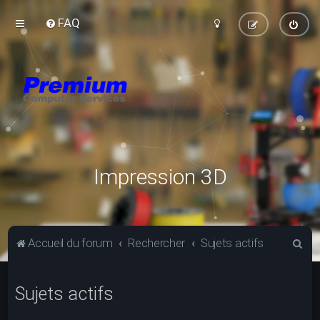
FAQ
Impression 3D
R
Accueil du forum
Rechercher
Sujets actifs
e
c
Sujets actifs
h