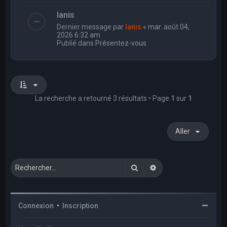
Ianis
Dernier message par
Ianis
«
mar. août 04,
2026 6:32 am
Publié dans
Présentez-vous
La recherche a retourné 3 résultats • Page
1
sur
1
Aller
Rechercher
Recherche avancée
Connexion
•
Inscription