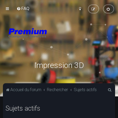
FAQ
Impression 3D
R
Accueil du forum
Rechercher
Sujets actifs
e
c
Sujets actifs
h