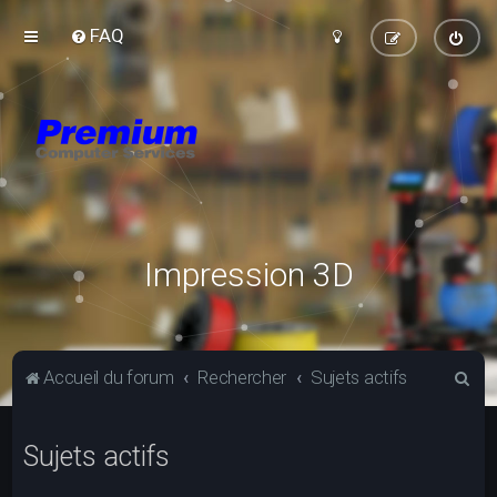
FAQ
Impression 3D
R
Accueil du forum
Rechercher
Sujets actifs
e
c
Sujets actifs
h