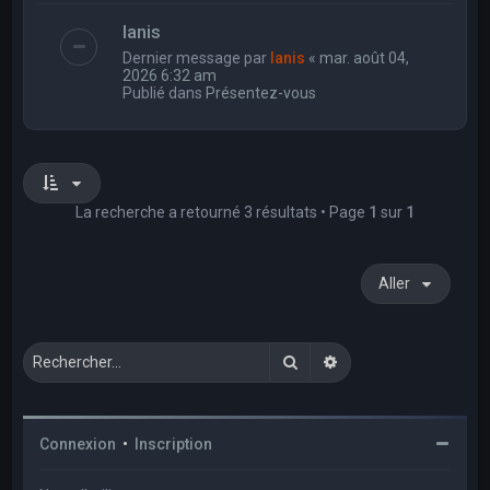
Ianis
Dernier message par
Ianis
«
mar. août 04,
2026 6:32 am
Publié dans
Présentez-vous
La recherche a retourné 3 résultats • Page
1
sur
1
Aller
Rechercher
Recherche avancée
Connexion
•
Inscription