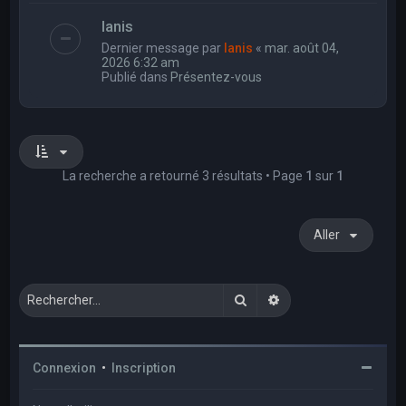
Ianis
Dernier message par
Ianis
«
mar. août 04,
2026 6:32 am
Publié dans
Présentez-vous
La recherche a retourné 3 résultats • Page
1
sur
1
Aller
Rechercher
Recherche avancée
Connexion
•
Inscription