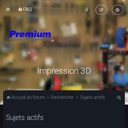
FAQ
Impression 3D
R
Accueil du forum
Rechercher
Sujets actifs
e
c
Sujets actifs
h