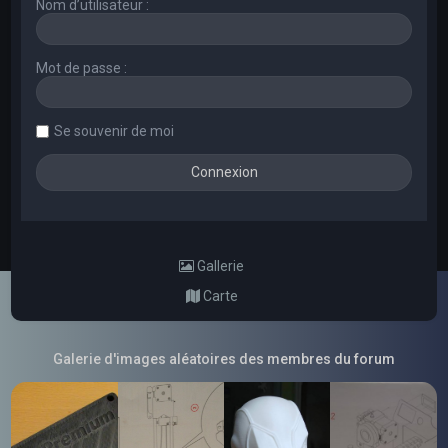
Nom d’utilisateur :
Mot de passe :
Se souvenir de moi
Gallerie
Carte
Galerie d'images aléatoires des membres du forum