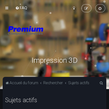
FAQ
Impression 3D
R
Accueil du forum
Rechercher
Sujets actifs
e
c
Sujets actifs
h