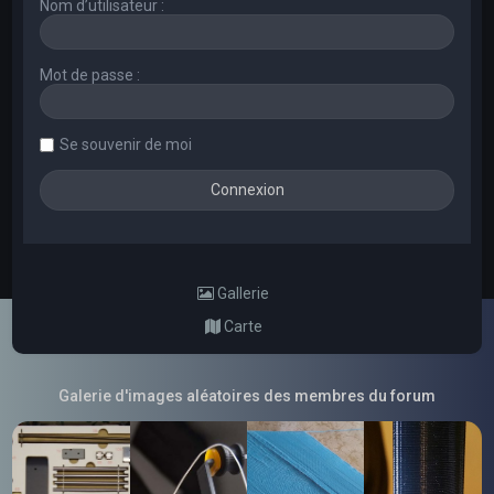
Nom d’utilisateur :
Mot de passe :
Se souvenir de moi
Gallerie
Carte
Galerie d'images aléatoires des membres du forum