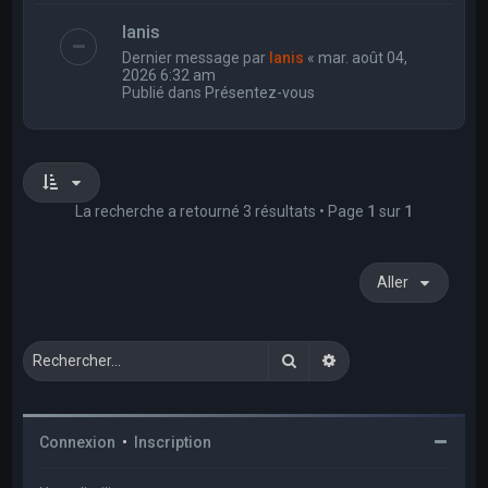
Ianis
Dernier message par
Ianis
«
mar. août 04,
2026 6:32 am
Publié dans
Présentez-vous
La recherche a retourné 3 résultats • Page
1
sur
1
Aller
Rechercher
Recherche avancée
Connexion
•
Inscription